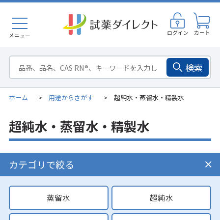
ログイン
カート
メニュー
検索
ホーム
用途からさがす
超純水・蒸留水・精製水
>
>
超純水・蒸留水・精製水
カテゴリで絞る
蒸留水
超純水