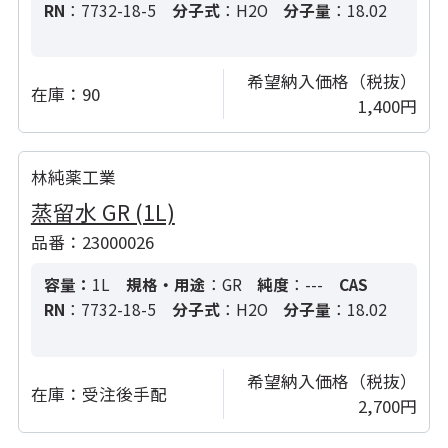
RN
：7732-18-5
分子式
：H2O
分子量
：18.02
希望納入価格（税抜）
在庫：
90
1,400円
林純薬工業
蒸留水 GR (1L)
品番：23000026
容量：
1L
規格・用途
：GR
純度
：---
CAS
RN
：7732-18-5
分子式
：H2O
分子量
：18.02
希望納入価格（税抜）
在庫：
受注後手配
2,700円