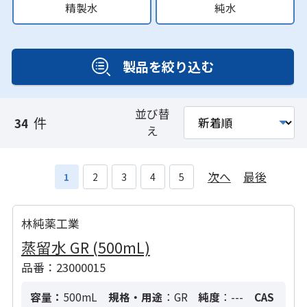
精製水
純水
製品を絞り込む
並び替
件
34
え
次へ
最後
1
2
3
4
5
林純薬工業
蒸留水 GR (500mL)
品番：23000015
容量：
500mL
規格・用途
：GR
純度
：---
CAS