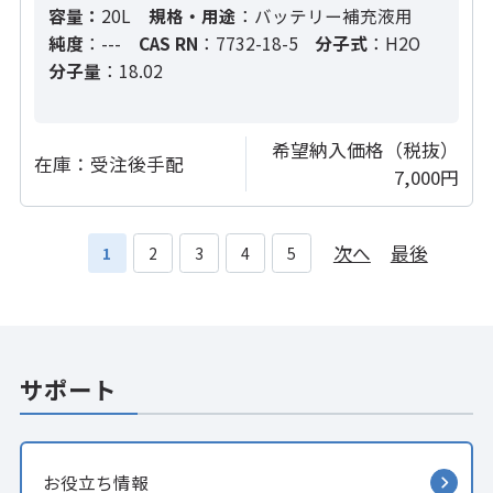
容量：
20L
規格・用途
：バッテリー補充液用
純度
：---
CAS RN
：7732-18-5
分子式
：H2O
分子量
：18.02
希望納入価格（税抜）
在庫：
受注後手配
7,000円
次へ
最後
1
2
3
4
5
サポート
お役立ち情報