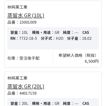
林純薬工業
蒸留水 GR (10L)
品番：23001009
容量：
10L
規格・用途
：GR
純度
：---
CAS
RN
：7732-18-5
分子式
：H2O
分子量
：18.02
希望納入価格（税抜）
在庫：
受注後手配
6,500円
林純薬工業
蒸留水 GR (20L)
品番：44017159
容量：
20L
規格・用途
：GR
純度
：---
CAS