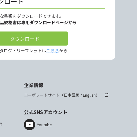
ンロード
な書類をダウンロードできます。
製品規格書は専用ダウンロードページから
ダウンロード
タログ・リーフレットは
こちら
から
企業情報
コーポレートサイト（
日本語版
/
English
）
公式SNSアカウント
Youtube