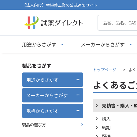
【法人向け】林純薬工業の公式通販サイト
用途からさがす
メーカーからさがす
製品をさがす
トップページ
よく
用途からさがす
よくあるご
メーカーからさがす
見積書・購入・
規格からさがす
購入
製品の選び方
納期
配送