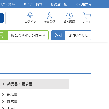
ログ・資料
セミナー情報
販売店一覧
ご利用案内
ログイン
会員登録
購入履歴
カート
製品資料ダウンロード
お問い合わせ
納品書・請求書
納品書
請求書
お支払い