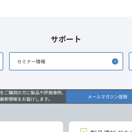
サポート
セミナー情報
をご購読の方に製品や評価事例、
メールマガジン登録
最新情報をお届けします。