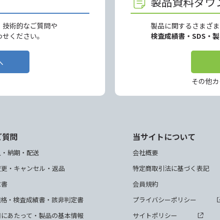
製品資料ダウ
、技術的なご質問や
製品に関するさまざま
わせください。
検査成績書・SDS・
へ
その他カ
ご質問
当サイトについて
入・納期・配送
会社概要
変更・キャンセル・返品
特定商取引法に基づく表記
求書
会員規約
規格・検査成績書・該非判定書
プライバシーポリシー
用にあたって・製品の基本情報
サイトポリシー