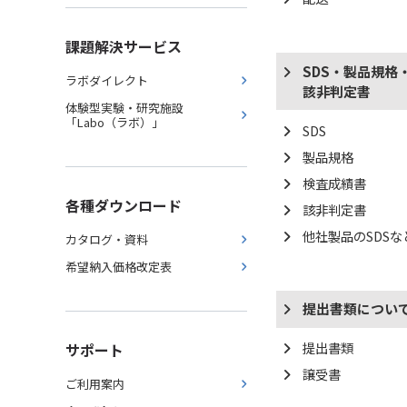
課題解決サービス
SDS・製品規格
ラボダイレクト
該非判定書
体験型実験・研究施設
「Labo（ラボ）」
SDS
製品規格
検査成績書
各種ダウンロード
該非判定書
他社製品のSDS
カタログ・資料
希望納入価格改定表
提出書類につい
提出書類
サポート
譲受書
ご利用案内