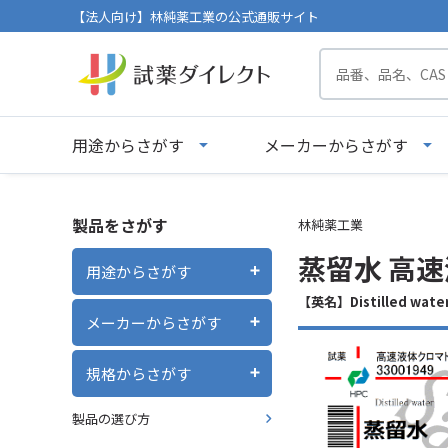
【法人向け】林純薬工業の公式通販サイト
用途からさがす
メーカーからさがす
製品をさがす
林純薬工業
蒸留水 高速
用途からさがす
【英名】Distilled wate
メーカーからさがす
規格からさがす
製品の選び方