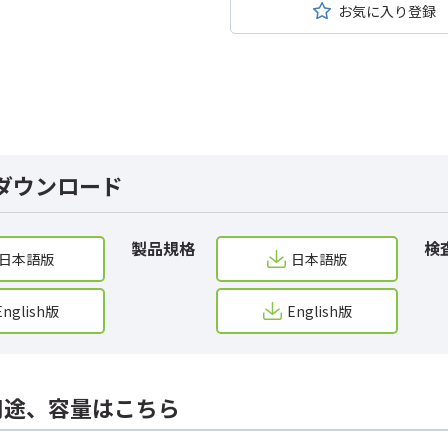
お気に入り登録
ダウンロード
製品規格
検
日本語版
日本語版
English版
English版
用途、容量はこちら