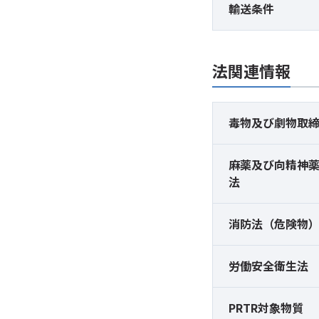
輸送条件
法関連情報
毒物及び
劇物取
麻薬及び
向精神
法
消防法（危険物
労働安全衛生法
PRTR対象物質