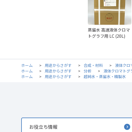
蒸留水 高速液体クロマ
トグラフ用 LC (20L)
ホーム
>
用途からさがす
>
合成・材料
>
液体クロ
ホーム
>
用途からさがす
>
分析
>
液体クロマトグ
ホーム
>
用途からさがす
>
超純水・蒸留水・精製水
お役立ち情報