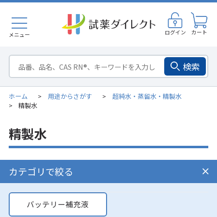
ログイン
カート
メニュー
検索
ホーム
用途からさがす
超純水・蒸留水・精製水
>
>
精製水
>
精製水
カテゴリで絞る
バッテリー補充液