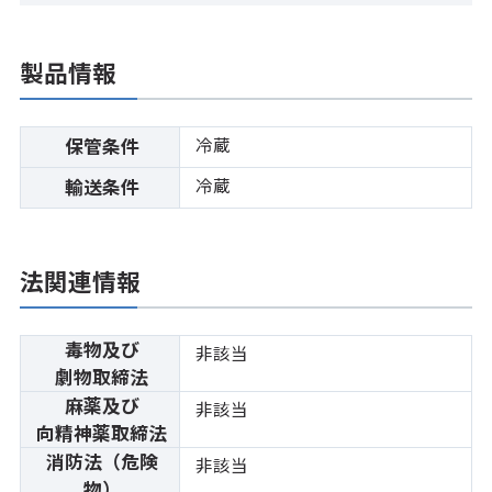
製品情報
冷蔵
保管条件
冷蔵
輸送条件
法関連情報
毒物及び
非該当
劇物取締法
麻薬及び
非該当
向精神薬取締法
消防法（危険
非該当
物）