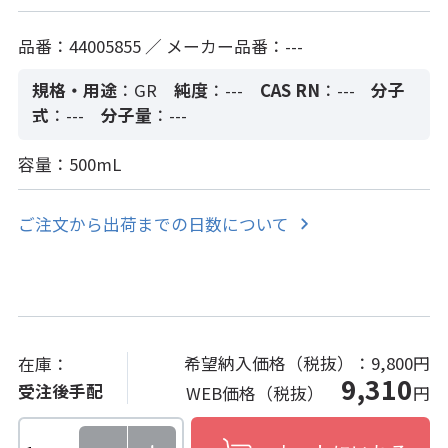
品番：44005855 ／ メーカー品番：---
規格・用途
：GR
純度
：---
CAS RN
：---
分子
式
：---
分子量
：---
容量：500mL
ご注文から出荷までの日数について
希望納入価格（税抜）：
9,800円
在庫：
9,310
受注後手配
WEB価格（税抜）
円