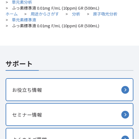
単元素分析
>
ふっ素標準液 0.01mg F/mL (10ppm) GR (500mL)
>
ホーム
用途からさがす
分析
原子吸光分析
>
>
>
単元素標準液
>
ふっ素標準液 0.01mg F/mL (10ppm) GR (500mL)
>
サポート
お役立ち情報
セミナー情報