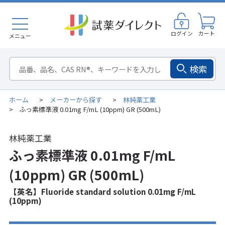
ログイン
カート
メニュー
検索
ホーム
メーカーから探す
林純薬工業
>
>
ふっ素標準液 0.01mg F/mL (10ppm) GR (500mL)
>
林純薬工業
ふっ素標準液 0.01mg F/mL
(10ppm) GR (500mL)
【英名】Fluoride standard solution 0.01mg F/mL
(10ppm)