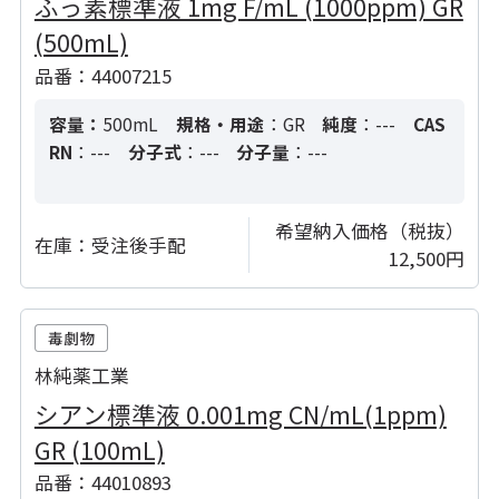
ふっ素標準液 1mg F/mL (1000ppm) GR
(500mL)
品番：44007215
容量：
500mL
規格・用途
：GR
純度
：---
CAS
RN
：---
分子式
：---
分子量
：---
希望納入価格（税抜）
在庫：
受注後手配
12,500円
林純薬工業
シアン標準液 0.001mg CN/mL(1ppm)
GR (100mL)
品番：44010893