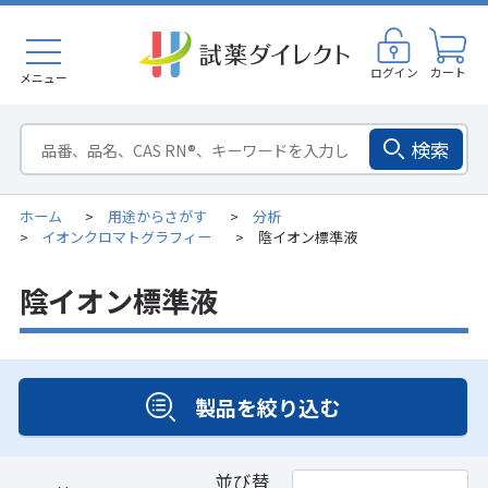
ログイン
カート
メニュー
検索
ホーム
用途からさがす
分析
>
>
イオンクロマトグラフィー
陰イオン標準液
>
>
陰イオン標準液
製品を絞り込む
並び替