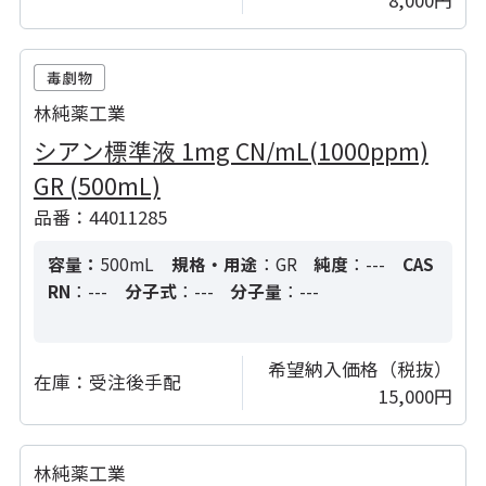
林純薬工業
シアン標準液 1mg CN/mL(1000ppm)
GR (500mL)
品番：44011285
容量：
500mL
規格・用途
：GR
純度
：---
CAS
RN
：---
分子式
：---
分子量
：---
希望納入価格（税抜）
在庫：
受注後手配
15,000円
林純薬工業