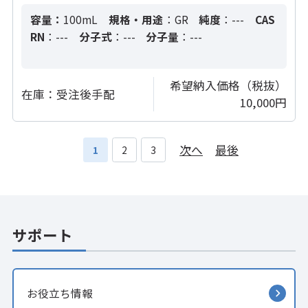
容量：
100mL
規格・用途
：GR
純度
：---
CAS
RN
：---
分子式
：---
分子量
：---
希望納入価格（税抜）
在庫：
受注後手配
10,000円
次へ
最後
1
2
3
サポート
お役立ち情報