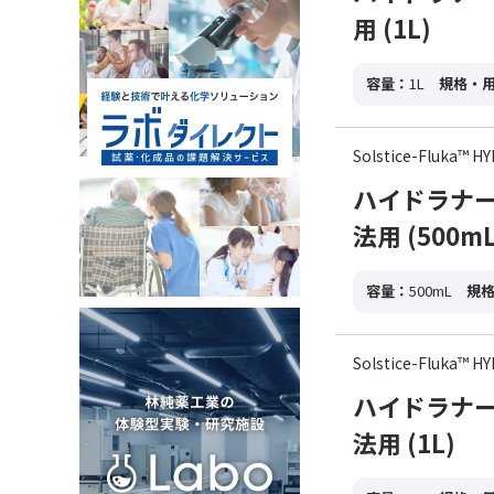
用 (1L)
容量：
1L
規格・
Solstice-Fluka™
ハイドラナー
法用 (500mL
容量：
500mL
規
Solstice-Fluka™
ハイドラナー
法用 (1L)