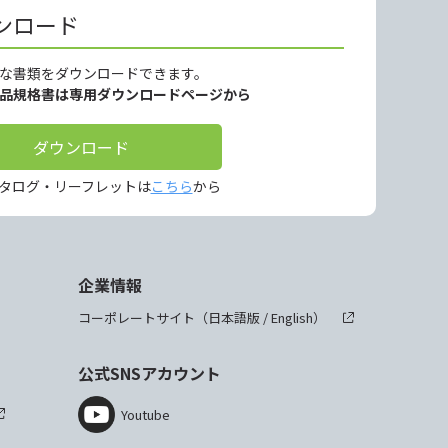
ンロード
な書類をダウンロードできます。
製品規格書は専用ダウンロードページから
ダウンロード
タログ・リーフレットは
こちら
から
企業情報
コーポレートサイト（
日本語版
/
English
）
公式SNSアカウント
Youtube