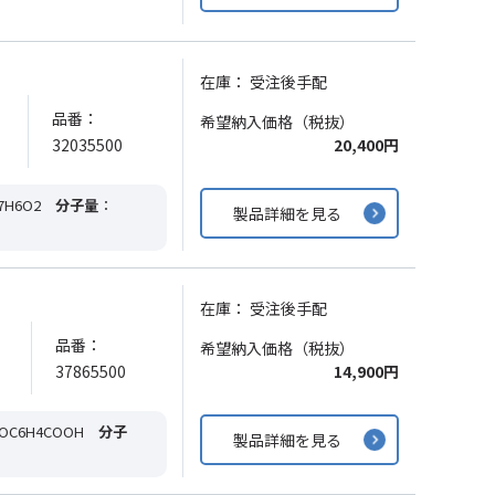
在庫：
受注後手配
品番：
希望納入価格（税抜）
32035500
20,400円
7H6O2
分子量
：
製品詳細を見る
在庫：
受注後手配
品番：
希望納入価格（税抜）
37865500
14,900円
OC6H4COOH
分子
製品詳細を見る