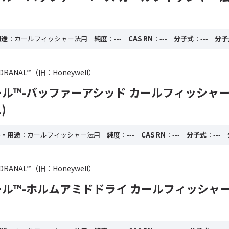
用途
：カールフィッシャー法用
純度
：---
CAS RN
：---
分子式
：---
分子
 HYDRANAL™（旧：Honeywell）
ル™-バッファーアシッド カールフィッシャ
)
格・用途
：カールフィッシャー法用
純度
：---
CAS RN
：---
分子式
：---
 HYDRANAL™（旧：Honeywell）
ル™-ホルムアミドドライ カールフィッシャ