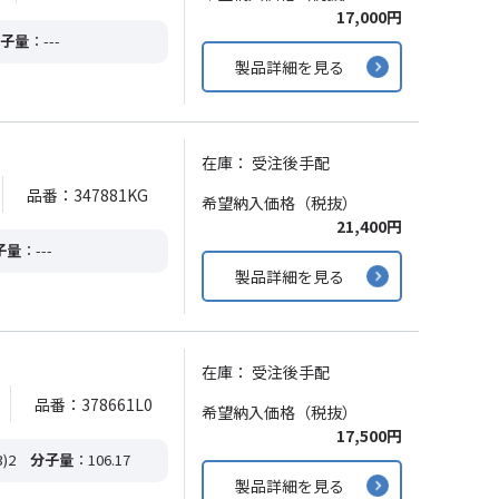
17,000円
子量
：---
製品詳細を見る
在庫：
受注後手配
品番：347881KG
希望納入価格（税抜）
21,400円
子量
：---
製品詳細を見る
在庫：
受注後手配
品番：378661L0
希望納入価格（税抜）
17,500円
)2
分子量
：106.17
製品詳細を見る