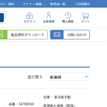
ログ・資料
セミナー情報
販売店一覧
ご利用案内
ログイン
会員登録
購入履歴
カート
製品資料ダウンロード
お問い合わせ
並び替え
在庫：
受注後手配
品番：34788500
希望納入価格（税抜）