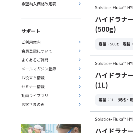
希望納入価格改定表
Solstice-Fluka™
ハイドラナー
(500g)
サポート
ご利用案内
容量：
500g
規格
会員登録について
よくあるご質問
Solstice-Fluka™
メールマガジン登録
ハイドラナー
お役立ち情報
(1L)
セミナー情報
動画ライブラリ
容量：
1L
規格・
お客さまの声
Solstice-Fluka™
ハイドラナー