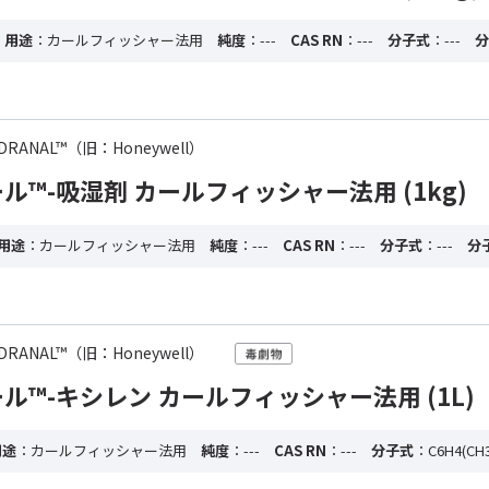
・用途
：カールフィッシャー法用
純度
：---
CAS RN
：---
分子式
：---
分
 HYDRANAL™（旧：Honeywell）
ル™-吸湿剤 カールフィッシャー法用 (1kg)
用途
：カールフィッシャー法用
純度
：---
CAS RN
：---
分子式
：---
分
 HYDRANAL™（旧：Honeywell）
ル™-キシレン カールフィッシャー法用 (1L)
用途
：カールフィッシャー法用
純度
：---
CAS RN
：---
分子式
：C6H4(CH3