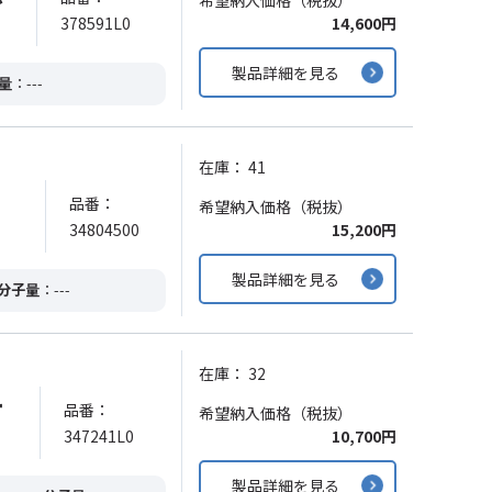
希望納入価格（税抜）
378591L0
14,600円
製品詳細を見る
量
：---
在庫：
41
ー
品番：
希望納入価格（税抜）
34804500
15,200円
製品詳細を見る
分子量
：---
在庫：
32
ー
品番：
希望納入価格（税抜）
347241L0
10,700円
製品詳細を見る