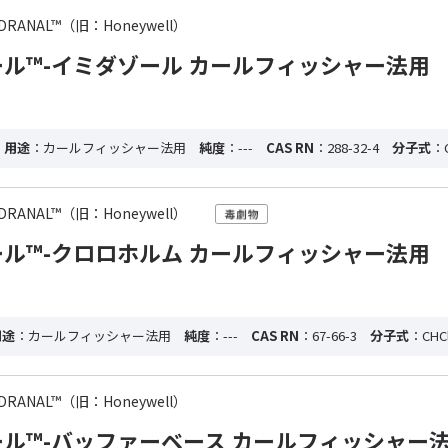
 HYDRANAL™（旧：Honeywell）
ル™-イミダゾール カールフィッシャー法用
・用途
：カールフィッシャー法用
純度
：---
CAS RN
：288-32-4
分子式
：
 HYDRANAL™（旧：Honeywell）
ル™-クロロホルム カールフィッシャー法用
用途
：カールフィッシャー法用
純度
：---
CAS RN
：67-66-3
分子式
：CHC
 HYDRANAL™（旧：Honeywell）
ル™-バッファーベース カールフィッシャー