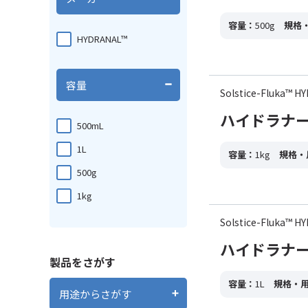
容量：
500g
規格
HYDRANAL™
容量
Solstice-Fluka™
ハイドラナー
500mL
1L
容量：
1kg
規格・
500g
1kg
Solstice-Fluka™
ハイドラナー
製品をさがす
容量：
1L
規格・
用途からさがす