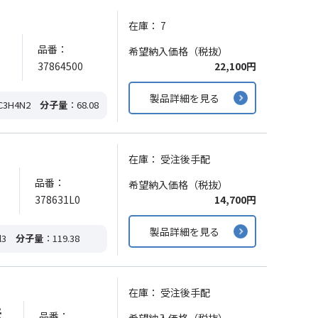
在庫：
7
品番：
希望納入価格（税抜）
37864500
22,100円
製品詳細を見る
C3H4N2
分子量
：68.08
在庫：
受注後手配
品番：
希望納入価格（税抜）
378631L0
14,700円
製品詳細を見る
l3
分子量
：119.38
在庫：
受注後手配
法
品番：