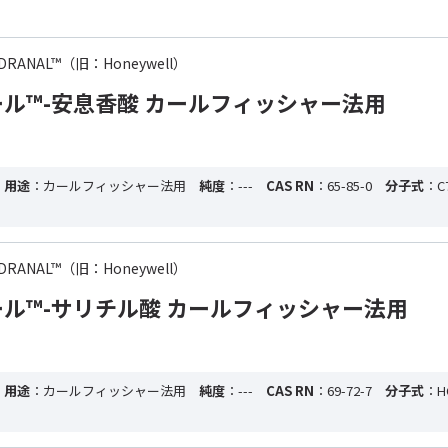
 HYDRANAL™（旧：Honeywell）
ル™-安息香酸 カールフィッシャー法用
・用途
：カールフィッシャー法用
純度
：---
CAS RN
：65-85-0
分子式
：C
 HYDRANAL™（旧：Honeywell）
ル™-サリチル酸 カールフィッシャー法用
・用途
：カールフィッシャー法用
純度
：---
CAS RN
：69-72-7
分子式
：H