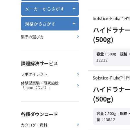
メーカーからさがす
Solstice-Fluka™
規格からさがす
ハイドラナー
製品の選び方
(500g)
容量：
500g
規格
122.12
課題解決サービス
ラボダイレクト
Solstice-Fluka™
体験型実験・研究施設
ハイドラナー
「Labo（ラボ）」
(500g)
各種ダウンロード
容量：
500g
規格
量
：138.12
カタログ・資料