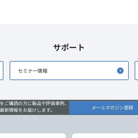
サポート
セミナー情報
をご購読の方に製品や評価事例、
メールマガジン登録
最新情報をお届けします。