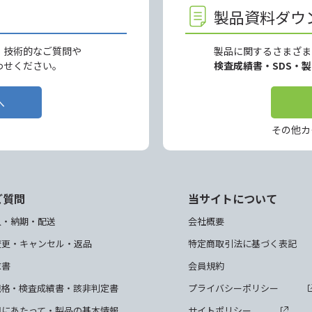
製品資料ダウ
、技術的なご質問や
製品に関するさまざま
わせください。
検査成績書・SDS・
へ
その他カ
ご質問
当サイトについて
入・納期・配送
会社概要
変更・キャンセル・返品
特定商取引法に基づく表記
求書
会員規約
規格・検査成績書・該非判定書
プライバシーポリシー
用にあたって・製品の基本情報
サイトポリシー