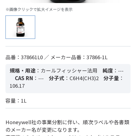
※画像クリックで拡大イメージを表示
品番：378661L0 ／ メーカー品番：37866-1L
規格・用途
：カールフィッシャー法用
純度
：---
CAS RN
：---
分子式
：C6H4(CH3)2
分子量
：
106.17
容量：1L
Honeywell社の事業分割に伴い、順次ラベルや各書類
のメーカー名が変更になります。