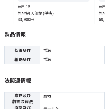
在庫：0
在庫：
希望納入価格(税抜)
希望
33,900円
69,8
製品情報
常温
保管条件
常温
輸送条件
法関連情報
毒物及び
劇物
劇物取締法
麻薬及び
データなし