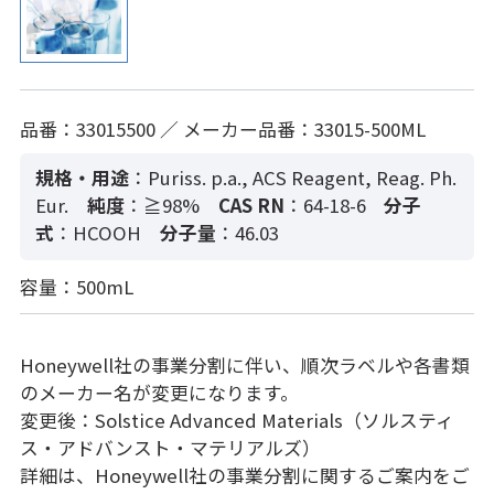
品番：33015500 ／ メーカー品番：33015-500ML
規格・用途
：Puriss. p.a., ACS Reagent, Reag. Ph.
Eur.
純度
：≧98%
CAS RN
：64-18-6
分子
式
：HCOOH
分子量
：46.03
容量：500mL
Honeywell社の事業分割に伴い、順次ラベルや各書類
のメーカー名が変更になります。
変更後：Solstice Advanced Materials（ソルスティ
ス・アドバンスト・マテリアルズ）
詳細は、Honeywell社の事業分割に関するご案内をご