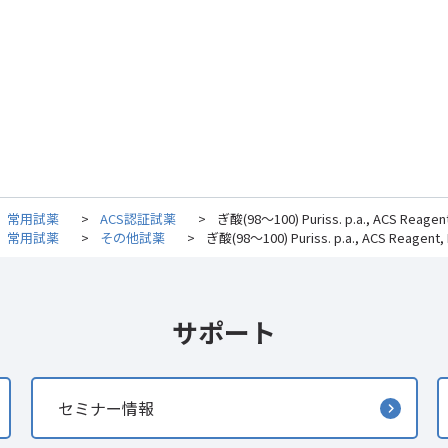
常用試薬
>
ACS認証試薬
>
ぎ酸(98～100) Puriss. p.a., ACS Reagent, 
常用試薬
>
その他試薬
>
ぎ酸(98～100) Puriss. p.a., ACS Reagent, Re
サポート
セミナー情報