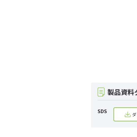
製品資料
SDS
ダ