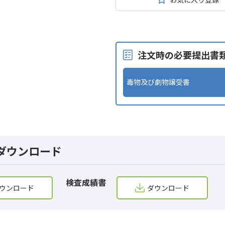
注文時の必要提出書
毒物及び劇物譲受書
ダウンロード
検査成績書
ウンロード
ダウンロード