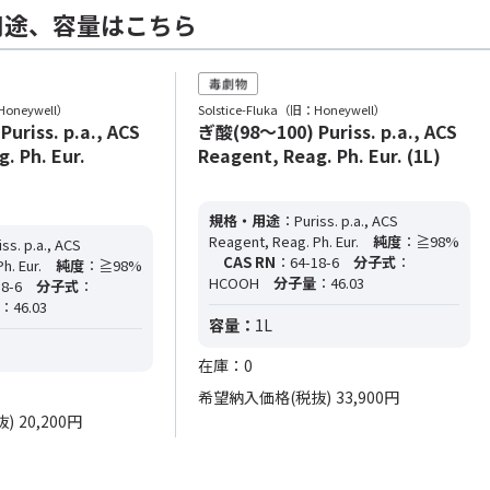
用途、容量はこちら
Honeywell）
Solstice-Fluka（旧：Honeywell）
uriss. p.a., ACS
ぎ酸(98～100) Puriss. p.a., ACS
. Ph. Eur.
Reagent, Reag. Ph. Eur. (1L)
規格・用途
：Puriss. p.a., ACS
Reagent, Reag. Ph. Eur.
純度
：≧98%
ss. p.a., ACS
CAS RN
：64-18-6
分子式
：
h. Eur.
純度
：≧98%
HCOOH
分子量
：46.03
8-6
分子式
：
：46.03
容量：
1L
在庫：0
希望納入価格(税抜)
33,900円
抜)
20,200円