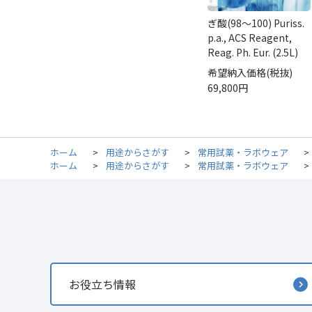
ぎ酸(98～100) Puriss.
p.a., ACS Reagent,
Reag. Ph. Eur. (2.5L)
希望納入価格(税抜)
69,800円
ホーム
>
用途からさがす
>
常用試薬・ラボウェア
>
ホーム
>
用途からさがす
>
常用試薬・ラボウェア
>
お役立ち情報