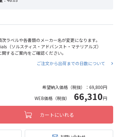
量
：46.03
い、順次ラベルや各書類のメーカー名が変更になります。
 Materials（ソルスティス・アドバンスト・マテリアルズ）
分割に関するご案内をご確認ください。
ご注文から出荷までの日数について
希望納入価格（税抜）：
69,800円
66,310
WEB価格（税抜）
円
カートにいれる
お問い合わせ