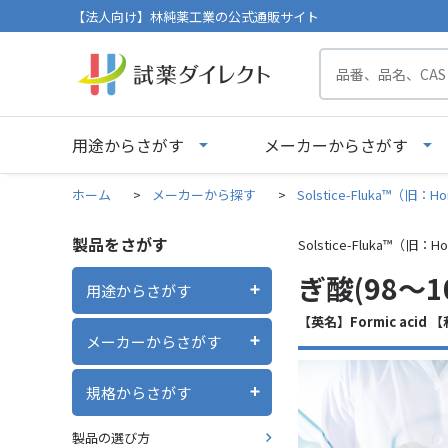
【法人向け】林純薬工業の公式通販サイト
用途からさがす
メーカーからさがす
ホーム
>
メーカーから探す
>
Solstice-Fluka™（旧：Ho
製品をさがす
Solstice-Fluka™（旧：Ho
ぎ酸(98～100)
用途からさがす
【英名】Formic acid
メーカーからさがす
規格からさがす
製品の選び方