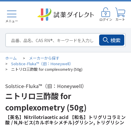
ログイン
カート
メニュー
検索
ホーム
メーカーから探す
>
Solstice-Fluka™（旧：Honeywell）
>
ニトリロ三酢酸 for complexometry (50g)
>
Solstice-Fluka™（旧：Honeywell）
ニトリロ三酢酸 for
complexometry (50g)
【英名】Nitrilotriacetic acid 【和名】トリグリコラミン
酸 / N,N-ビス(カルボキシメチル)グリシン, トリグリシン