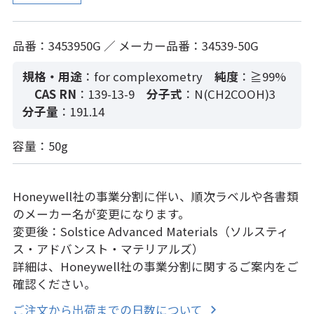
品番：3453950G ／ メーカー品番：34539-50G
規格・用途
：for complexometry
純度
：≧99%
CAS RN
：139-13-9
分子式
：N(CH2COOH)3
分子量
：191.14
容量：50g
Honeywell社の事業分割に伴い、順次ラベルや各書類
のメーカー名が変更になります。
変更後：Solstice Advanced Materials（ソルスティ
ス・アドバンスト・マテリアルズ）
詳細は、Honeywell社の事業分割に関するご案内をご
確認ください。
ご注文から出荷までの日数について