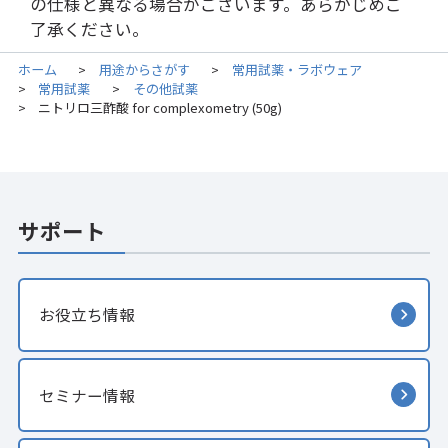
の仕様と異なる場合がございます。あらかじめご
了承ください。
ホーム
用途からさがす
常用試薬・ラボウェア
>
>
常用試薬
その他試薬
>
>
ニトリロ三酢酸 for complexometry (50g)
>
サポート
お役立ち情報
セミナー情報