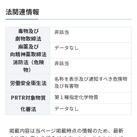
法関連情報
毒物及び
非該当
劇物取締法
麻薬及び
データなし
向精神薬取締法
消防法（危険
非該当
物）
名称を表示及び通知すべき危険物
労働安全衛生法
及び有害物
第１種指定化学物質
PRTR対象物質
データなし
化審法
掲載内容は当ページ掲載時点の情報のため、最新