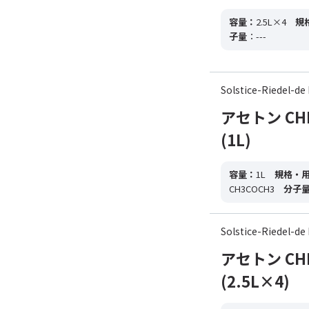
容量：
2.5L×4
規
子量
：---
Solstice-Riedel
アセトン CHROM
(1L)
容量：
1L
規格・
CH3COCH3
分子
Solstice-Riedel
アセトン CHROM
(2.5L×4)