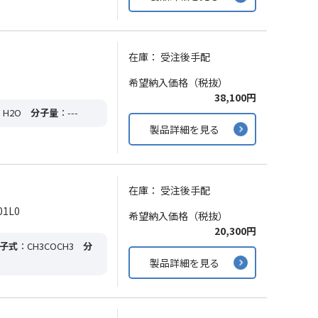
在庫：
受注後手配
希望納入価格（税抜）
38,100円
：H2O
分子量
：---
製品詳細を見る
在庫：
受注後手配
1L0
希望納入価格（税抜）
20,300円
子式
：CH3COCH3
分
製品詳細を見る