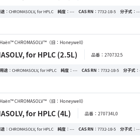
用途
：CHROMASOLV, for HPLC
純度
：---
CAS RN
：7732-18-5
分子式
：--
-de Haën™ CHROMASOLV™（旧：Honeywell）
OLV, for HPLC (2.5L)
品番：270732.5
用途
：CHROMASOLV, for HPLC
純度
：---
CAS RN
：7732-18-5
分子式
：-
-de Haën™ CHROMASOLV™（旧：Honeywell）
OLV, for HPLC (4L)
品番：270734L0
用途
：CHROMASOLV, for HPLC
純度
：---
CAS RN
：7732-18-5
分子式
：--