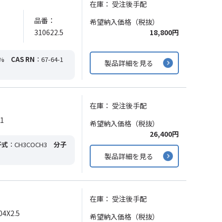
在庫：
受注後手配
品番：
希望納入価格（税抜）
310622.5
18,800円
%
CAS RN
：67-64-1
製品詳細を見る
在庫：
受注後手配
1
希望納入価格（税抜）
26,400円
子式
：CH3COCH3
分子
製品詳細を見る
在庫：
受注後手配
4X2.5
希望納入価格（税抜）