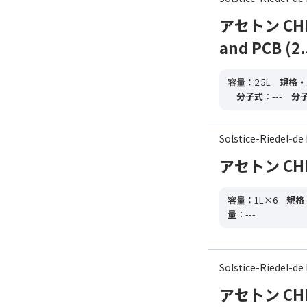
アセトン CHROM
and PCB (2.
容量：
2.5L
規格・
分子式
：---
分
Solstice-Riedel
アセトン CHRO
容量：
1L×6
規格
量
：---
Solstice-Riedel
アセトン CHRO