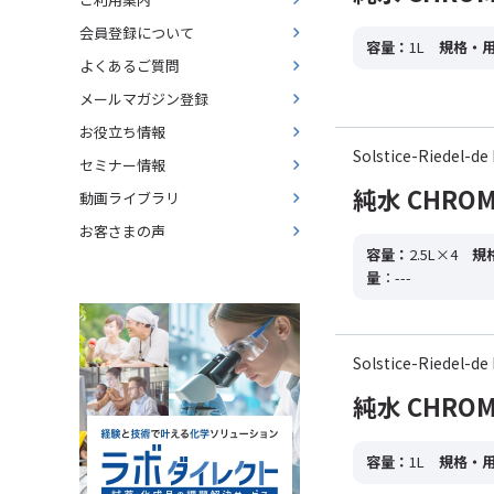
会員登録について
容量：
1L
規格・
よくあるご質問
メールマガジン登録
お役立ち情報
Solstice-Riedel
セミナー情報
純水 CHROMAS
動画ライブラリ
お客さまの声
容量：
2.5L×4
規
量
：---
Solstice-Riedel
純水 CHROMA
容量：
1L
規格・