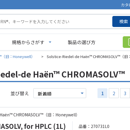
カタ
検索
規格からさがす
製品の選び方
aën™（旧：Honeywell）
>
Solstice-Riedel-de Haën™ CHROMASOLV™（旧
-Riedel-de Haën™ CHROMASOL
並び替え
1
2
3
-de Haën™ CHROMASOLV™（旧：Honeywell）
OLV, for HPLC (1L)
品番：270731L0