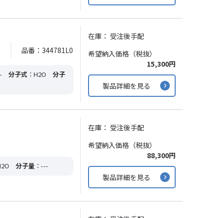
在庫：
受注後手配
品番：344781L0
希望納入価格（税抜）
15,300円
-
分子式
：H2O
分子
製品詳細を見る
在庫：
受注後手配
希望納入価格（税抜）
88,300円
2O
分子量
：---
製品詳細を見る