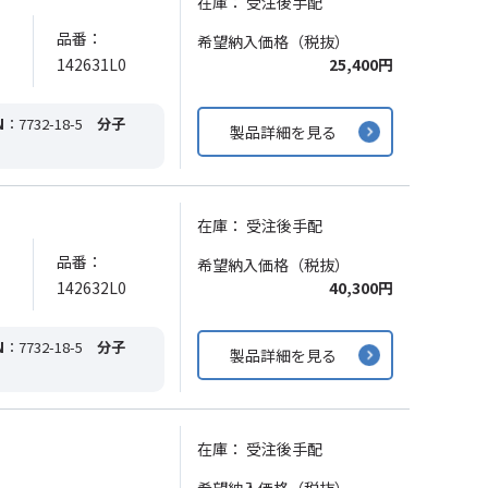
在庫：
受注後手配
品番：
希望納入価格（税抜）
142631L0
25,400円
N
：7732-18-5
分子
製品詳細を見る
在庫：
受注後手配
品番：
希望納入価格（税抜）
142632L0
40,300円
N
：7732-18-5
分子
製品詳細を見る
在庫：
受注後手配