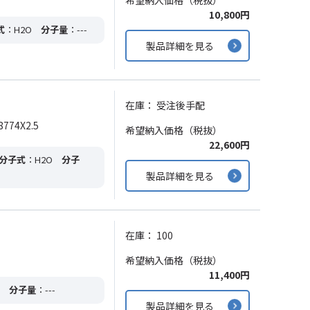
希望納入価格（税抜）
10,800円
式
：H2O
分子量
：---
製品詳細を見る
在庫：
受注後手配
774X2.5
希望納入価格（税抜）
22,600円
分子式
：H2O
分子
製品詳細を見る
在庫：
100
希望納入価格（税抜）
11,400円
分子量
：---
製品詳細を見る