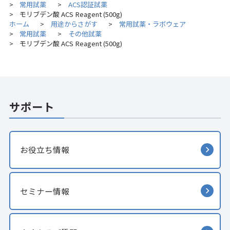
常用試薬
ACS認証試薬
>
>
モリブデン酸 ACS Reagent (500g)
>
ホーム
用途からさがす
常用試薬・ラボウェア
>
>
常用試薬
その他試薬
>
>
モリブデン酸 ACS Reagent (500g)
>
サポート
お役立ち情報
セミナー情報