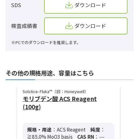
SDS
ダウンロード
検査成績書
ダウンロード
※PCでのダウンロードを推奨します。
その他の規格用途、容量はこちら
Solstice-Fluka™（旧：Honeywell）
モリブデン酸 ACS Reagent
(100g)
規格・用途
：ACS Reagent
純度
：
≧85.0% MoO3 basis
CAS RN
：---