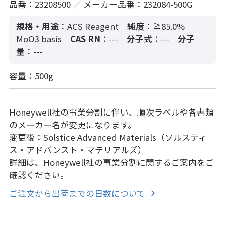
品番：23208500 ／ メーカー品番：232084-500G
規格・用途
：ACS Reagent
純度
：≧85.0%
MoO3 basis
CAS RN
：---
分子式
：---
分子
量
：---
容量：500g
Honeywell社の事業分割に伴い、順次ラベルや各書類
のメーカー名が変更になります。
変更後：Solstice Advanced Materials（ソルスティ
ス・アドバンスト・マテリアルズ）
詳細は、Honeywell社の事業分割に関するご案内をご
確認ください。
ご注文から出荷までの日数について