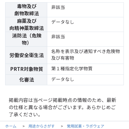
毒物及び
非該当
劇物取締法
麻薬及び
データなし
向精神薬取締法
消防法（危険
非該当
物）
名称を表示及び通知すべき危険物
労働安全衛生法
及び有害物
第１種指定化学物質
PRTR対象物質
データなし
化審法
掲載内容は当ページ掲載時点の情報のため、最新
の仕様と異なる場合がございます。あらかじめご
了承ください。
ホーム
用途からさがす
常用試薬・ラボウェア
>
>