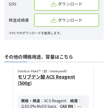
SDS
ダウンロード
検査成績書
ダウンロード
※PCでのダウンロードを推奨します。
その他の規格用途、容量はこちら
Solstice-Fluka™（旧：Honeywell）
モリブデン酸 ACS Reagent
(500g)
規格・用途
：ACS Reagent
純度
：
≧85.0% MoO3 basis
CAS RN
：---