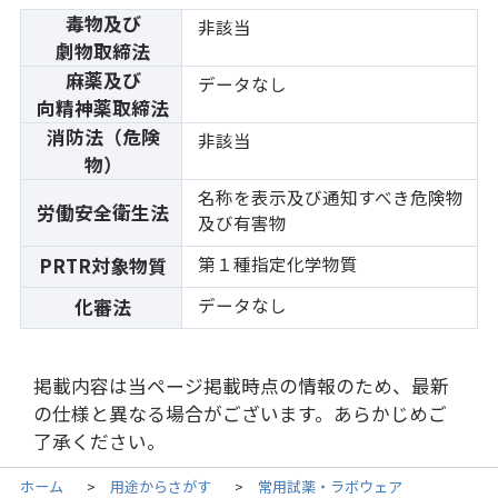
毒物及び
非該当
劇物取締法
麻薬及び
データなし
向精神薬取締法
消防法（危険
非該当
物）
名称を表示及び通知すべき危険物
労働安全衛生法
及び有害物
第１種指定化学物質
PRTR対象物質
データなし
化審法
掲載内容は当ページ掲載時点の情報のため、最新
の仕様と異なる場合がございます。あらかじめご
了承ください。
ホーム
用途からさがす
常用試薬・ラボウェア
>
>