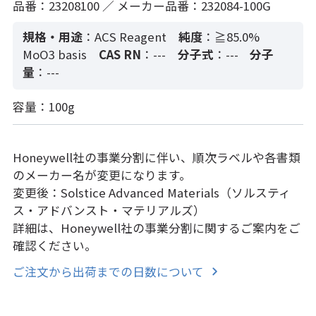
品番：23208100 ／ メーカー品番：232084-100G
規格・用途
：ACS Reagent
純度
：≧85.0%
MoO3 basis
CAS RN
：---
分子式
：---
分子
量
：---
容量：100g
Honeywell社の事業分割に伴い、順次ラベルや各書類
のメーカー名が変更になります。
変更後：Solstice Advanced Materials（ソルスティ
ス・アドバンスト・マテリアルズ）
詳細は、Honeywell社の事業分割に関するご案内をご
確認ください。
ご注文から出荷までの日数について