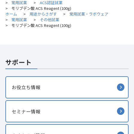
常用試薬
ACS認証試薬
>
>
モリブデン酸 ACS Reagent (100g)
>
ホーム
用途からさがす
常用試薬・ラボウェア
>
>
常用試薬
その他試薬
>
>
モリブデン酸 ACS Reagent (100g)
>
サポート
お役立ち情報
セミナー情報