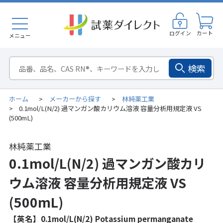
ログイン
カート
メニュー
検索
ホーム
メーカーから探す
林純薬工業
>
>
0.1mol/L(N/2) 過マンガン酸カリウム溶液 容量分析用規定液 VS
>
(500mL)
林純薬工業
0.1mol/L(N/2) 過マンガン酸カリ
ウム溶液 容量分析用規定液 VS
(500mL)
【英名】0.1mol/L(N/2) Potassium permanganate