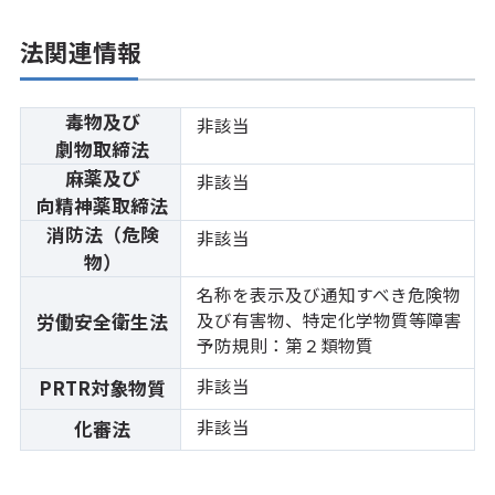
法関連情報
毒物及び
非該当
劇物取締法
麻薬及び
非該当
向精神薬取締法
消防法（危険
非該当
物）
名称を表示及び通知すべき危険物
及び有害物、特定化学物質等障害
労働安全衛生法
予防規則：第２類物質
非該当
PRTR対象物質
非該当
化審法