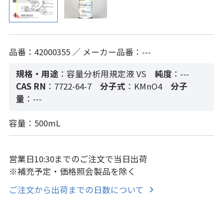
品番：42000355 ／ メーカー品番：---
規格・用途
：容量分析用規定液 VS
純度
：---
CAS RN
：7722-64-7
分子式
：KMnO4
分子
量
：---
容量：500mL
営業日10:30までのご注文で当日出荷
※補充予定・価格照会製品を除く
ご注文から出荷までの日数について