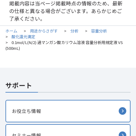
掲載内容は当ページ掲載時点の情報のため、最新
の仕様と異なる場合がございます。あらかじめご
了承ください。
ホーム
用途からさがす
分析
容量分析
>
>
>
酸化還元滴定
>
0.1mol/L(N/2) 過マンガン酸カリウム溶液 容量分析用規定液 VS
>
(500mL)
サポート
お役立ち情報
セミナー情報