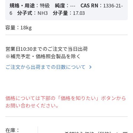
規格・用途
：特級
純度
：---
CAS RN
：1336-21-
6
分子式
：NH3
分子量
：17.03
容量：18kg
営業日10:30までのご注文で当日出荷
※補充予定・価格照会製品を除く
ご注文から出荷までの日数について
価格については下部の「価格を知りたい」ボタンから
お問い合わせください。
在庫：