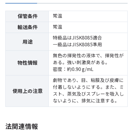
常温
保管条件
常温
輸送条件
特級品はJISK8085適合
用途
一級品はJISK8085準用
無色の揮発性の液体で、揮発性が
ある。強い刺激臭がある。
物性情報
密度：約0.90 g/mL
劇物であり、目、粘膜及び皮膚に
付着しないようにする。また、ミ
使用上の注意
スト、蒸気及びスプレーを吸入し
ないように、排気に注意する。
法関連情報