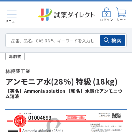
ログイン
カート
メニュー
検索
林純薬工業
アンモニア水(28％) 特級 (18kg)
【英名】Ammonia solution 【和名】水酸化アンモニウ
ム溶液