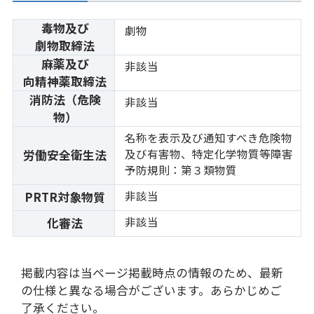
毒物及び
劇物
劇物取締法
麻薬及び
非該当
向精神薬取締法
消防法（危険
非該当
物）
名称を表示及び通知すべき危険物
及び有害物、特定化学物質等障害
労働安全衛生法
予防規則：第３類物質
非該当
PRTR対象物質
非該当
化審法
掲載内容は当ページ掲載時点の情報のため、最新
の仕様と異なる場合がございます。あらかじめご
了承ください。