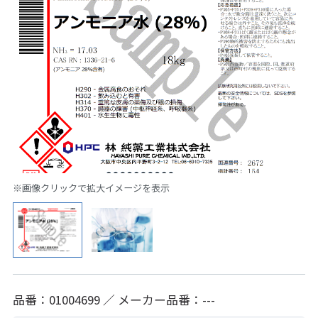
※画像クリックで拡大イメージを表示
品番：01004699 ／ メーカー品番：---