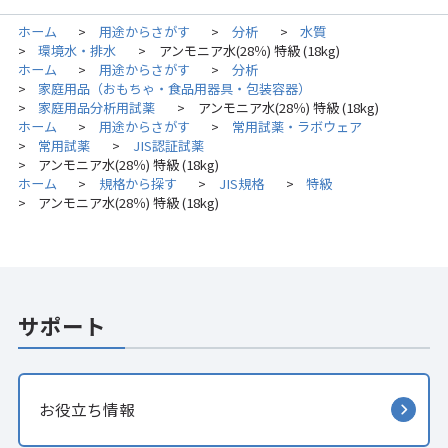
ホーム
用途からさがす
分析
水質
>
>
>
環境水・排水
アンモニア水(28％) 特級 (18kg)
>
>
ホーム
用途からさがす
分析
>
>
家庭用品（おもちゃ・食品用器具・包装容器）
>
家庭用品分析用試薬
アンモニア水(28％) 特級 (18kg)
>
>
ホーム
用途からさがす
常用試薬・ラボウェア
>
>
常用試薬
JIS認証試薬
>
>
アンモニア水(28％) 特級 (18kg)
>
ホーム
規格から探す
JIS規格
特級
>
>
>
アンモニア水(28％) 特級 (18kg)
>
サポート
お役立ち情報