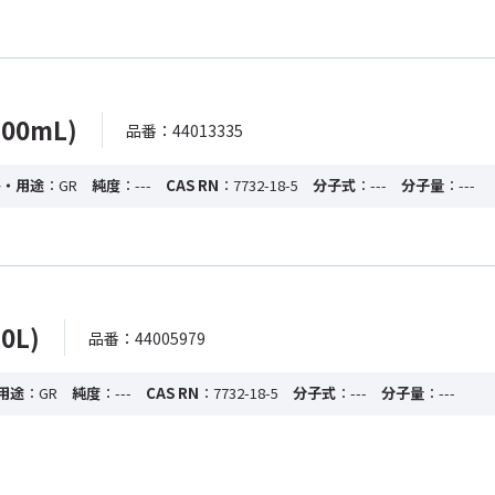
00mL)
品番：44013335
格・用途
：GR
純度
：---
CAS RN
：7732-18-5
分子式
：---
分子量
：---
0L)
品番：44005979
用途
：GR
純度
：---
CAS RN
：7732-18-5
分子式
：---
分子量
：---