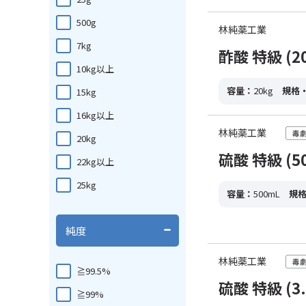
500g
林純薬工業
7kg
酢酸 特級 (20
10kg以上
容量：
20kg
規格
15kg
16kg以上
林純薬工業
20kg
硫酸 特級 (5
22kg以上
25kg
容量：
500mL
規
純度
林純薬工業
≧99.5%
硫酸 特級 (3.
≧99%