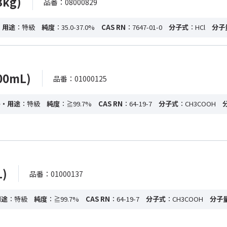
kg)
品番：08000829
・用途
：特級
純度
：35.0-37.0%
CAS RN
：7647-01-0
分子式
：HCl
分子
00mL)
品番：01000125
格・用途
：特級
純度
：≧99.7%
CAS RN
：64-19-7
分子式
：CH3COOH
)
品番：01000137
用途
：特級
純度
：≧99.7%
CAS RN
：64-19-7
分子式
：CH3COOH
分子