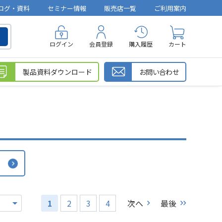
ログ・資料
セミナー情報
販売店一覧
ご利用案内
ログイン
会員登録
購入履歴
カート
製品資料ダウンロード
お問い合わせ
1
2
3
4
次へ
最後