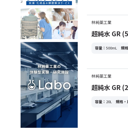
林純薬工業
超純水 GR (5
容量：
500mL
規
林純薬工業
超純水 GR (2
容量：
20L
規格・