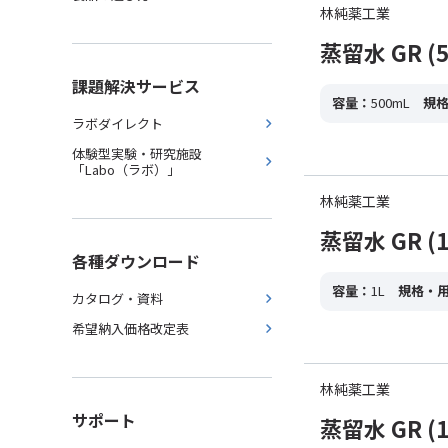
林純薬工業
蒸留水 GR (5
課題解決サービス
容量：
500mL
規
ラボダイレクト
体験型実験・研究施設
「Labo（ラボ）」
林純薬工業
蒸留水 GR (1
各種ダウンロード
容量：
1L
規格・
カタログ・資料
希望納入価格改定表
林純薬工業
サポート
蒸留水 GR (1