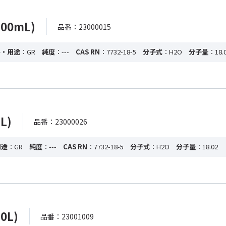
00mL)
品番：23000015
格・用途
：GR
純度
：---
CAS RN
：7732-18-5
分子式
：H2O
分子量
：18.
L)
品番：23000026
用途
：GR
純度
：---
CAS RN
：7732-18-5
分子式
：H2O
分子量
：18.02
0L)
品番：23001009