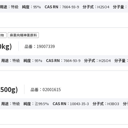
用途
：特級
純度
：95%
CAS RN
：7664-93-9
分子式
：H2SO4
分子量
：
kg)
品番：19007339
・用途
：特級
純度
：95%
CAS RN
：7664-93-9
分子式
：H2SO4
分子量
：
500g)
品番：02001615
・用途
：特級
純度
：≧99.5%
CAS RN
：10043-35-3
分子式
：H3BO3
分