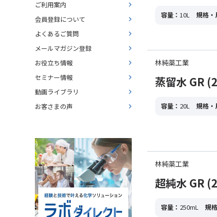
ご利用案内
容量：
10L
規格・
会員登録について
よくあるご質問
メールマガジン登録
林純薬工業
お役立ち情報
セミナー情報
蒸留水 GR (2
動画ライブラリ
容量：
20L
規格・
お客さまの声
林純薬工業
超純水 GR (2
容量：
250mL
規