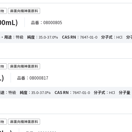
00mL)
品番：08000805
格・用途
：特級
純度
：35.0-37.0%
CAS RN
：7647-01-0
分子式
：HCl
分
)
品番：08000817
用途
：特級
純度
：35.0-37.0%
CAS RN
：7647-01-0
分子式
：HCl
分子量