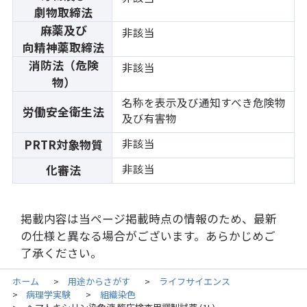
劇物取締法
麻薬及び
非該当
向精神薬取締法
消防法（危険
非該当
物）
名称を表示及び通知すべき危険物
労働安全衛生法
及び有害物
非該当
PRTR対象物質
非該当
化審法
掲載内容は当ページ掲載時点の情報のため、最新
の仕様と異なる場合がございます。あらかじめご
了承ください。
ホーム
用途からさがす
ライフサイエンス
>
>
病理学実験
組織染色
>
>