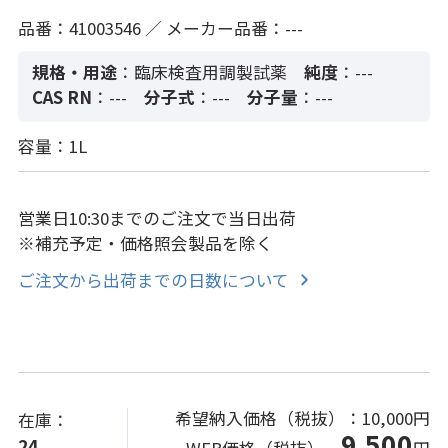
品番：41003546 ／ メーカー品番：---
規格・用途
：臨床検査用調製試薬
純度
：---
CAS RN
：---
分子式
：---
分子量
：---
容量：1L
営業日10:30までのご注文で当日出荷
※補充予定・価格照会製品を除く
ご注文から出荷までの日数について
希望納入価格（税抜）：
10,000円
在庫：
9,500
24