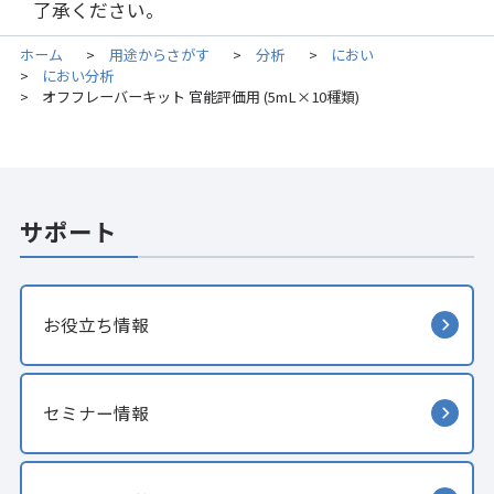
了承ください。
ホーム
用途からさがす
分析
におい
>
>
>
におい分析
>
オフフレーバーキット 官能評価用 (5mL×10種類)
>
サポート
お役立ち情報
セミナー情報