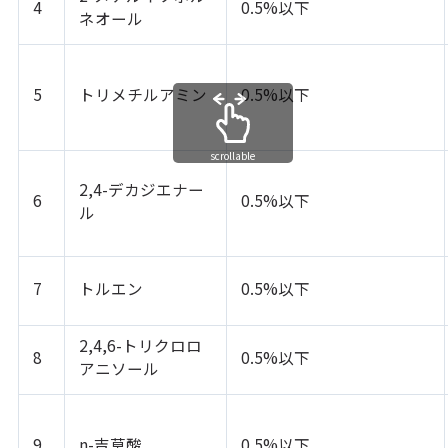
4
0.5%以下
ネオール
5
トリメチルアミン
0.5%以下
scrollable
2,4-デカジエナー
6
0.5%以下
ル
7
トルエン
0.5%以下
2,4,6-トリクロロ
8
0.5%以下
アニソール
9
n-吉草酸
0.5%以下