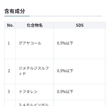
含有成分
No.
化合物名
SDS
1
グアヤコール
0.5%以下
ジメチルジスルフ
2
0.5%以下
ィド
3
ナフタレン
0.5%以下
2-メチルイソボル