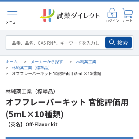
ログイン
カート
メニュー
検索
ホーム
メーカーから探す
林純薬工業
>
>
林純薬工業（標準品）
>
オフフレーバーキット 官能評価用 (5mL×10種類)
>
林純薬工業（標準品）
オフフレーバーキット 官能評価用
(5mL×10種類)
【英名】Off-Flavor kit