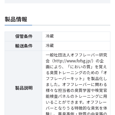
製品情報
冷蔵
保管条件
冷蔵
輸送条件
一般社団法人オフフレーバー研究
会（
http://www.fofsg.jp/
）の企
画により、「においの質」を覚え
る臭質トレーニングのための「オ
フフレーバーキット」を製品化し
ました。オフフレーバーに関わる
製品説明
様々な担当者の臭質学習や嗅覚官
能検査パネルのトレーニングに用
いることができます。オフフレー
バーとなりうる特徴的な臭気を体
験し、異臭事例・物質の由来等の