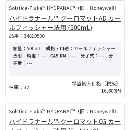
Solstice-Fluka™ HYDRANAL™（旧：Honeywell）
ハイドラナール™-クーロマットAD カー
ルフィッシャー法用 (500mL)
品番：34810500
容量：
500mL
規格・用途
：カールフィッシャー
法用
純度
：---
CAS RN
：---
分子式
：---
分
子量
：---
希望納入価格（税抜）
在庫：
32
16,600円
Solstice-Fluka™ HYDRANAL™（旧：Honeywell）
ハイドラナール™-クーロマットCG カー