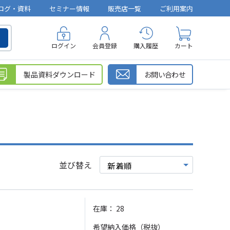
ログ・資料
セミナー情報
販売店一覧
ご利用案内
ログイン
会員登録
購入履歴
カート
製品資料ダウンロード
お問い合わせ
並び替え
在庫：
28
希望納入価格（税抜）