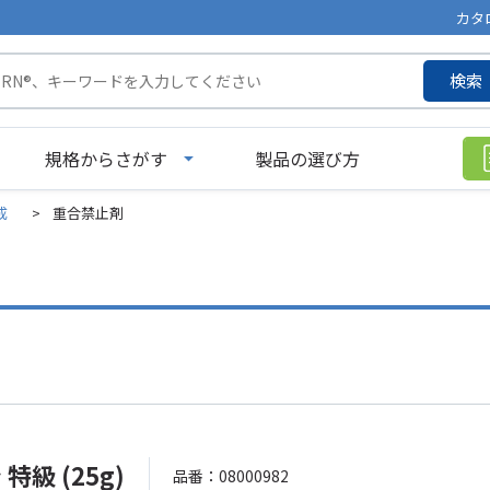
カタ
検索
規格からさがす
製品の選び方
成
>
重合禁止剤
特級 (25g)
品番：08000982