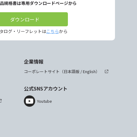
製品規格書は専用ダウンロードページから
ダウンロード
タログ・リーフレットは
こちら
から
企業情報
コーポレートサイト（
日本語版
/
English
）
公式SNSアカウント
Youtube