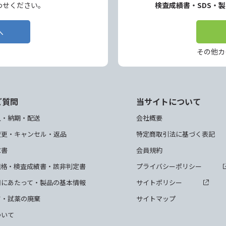
わせください。
検査成績書・SDS・
へ
その他カ
ご質問
当サイトについて
入・納期・配送
会社概要
変更・キャンセル・返品
特定商取引法に基づく表記
求書
会員規約
規格・検査成績書・該非判定書
プライバシーポリシー
用にあたって・製品の基本情報
サイトポリシー
て・試薬の廃棄
サイトマップ
ついて