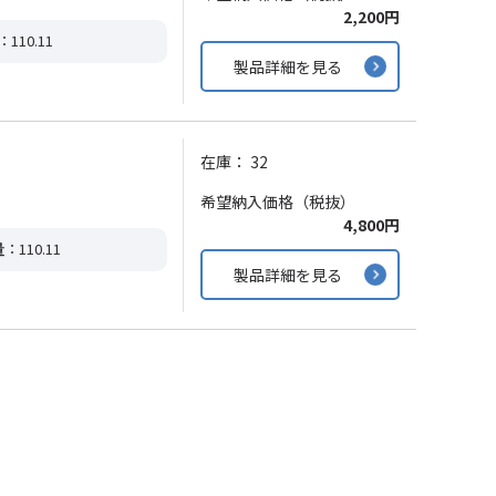
2,200円
：110.11
製品詳細を見る
在庫：
32
希望納入価格（税抜）
4,800円
量
：110.11
製品詳細を見る