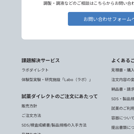
調製・調液などのご相談はこちらからお問い合
お問い合わせフォーム
課題解決サービス
よくある
ラボダイレクト
見積書・購
体験型実験・研究施設「Labo（ラボ）」
注文内容の
納品書・請
試薬ダイレクトのご注文にあたって
SDS・製品
販売方針
試薬のご利
ご注文方法
容器につい
SDS/検査成績書/製品規格の入手方法
提出書類に