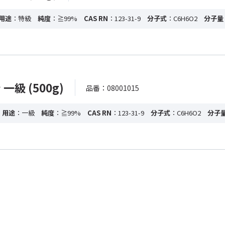
用途
：特級
純度
：≧99%
CAS RN
：123-31-9
分子式
：C6H6O2
分子量
級 (500g)
品番：08001015
・用途
：一級
純度
：≧99%
CAS RN
：123-31-9
分子式
：C6H6O2
分子