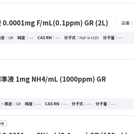
0001mg F/mL(0.1ppm) GR (2L)
品番：4
用途
：GR
純度
：---
CAS RN
：---
分子式
：NaF in H2O
分子量
：---
 1mg NH4/mL (1000ppm) GR
格・用途
：GR
純度
：---
CAS RN
：---
分子式
：---
分子量
：---