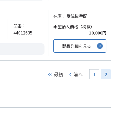
在庫：
受注後手配
品番：
希望納入価格（税抜）
44012635
10,000円
製品詳細を見る
最初
前へ
1
2