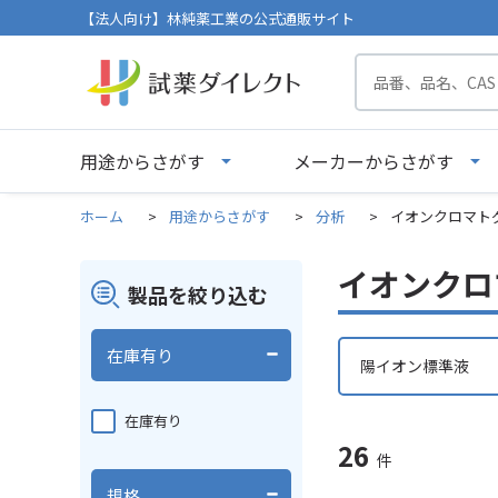
【法人向け】林純薬工業の公式通販サイト
用途からさがす
メーカーからさがす
ホーム
>
用途からさがす
>
分析
>
イオンクロマト
イオンクロ
製品を絞り込む
在庫有り
陽イオン標準液
在庫有り
26
件
規格