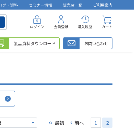
ログ・資料
セミナー情報
販売店一覧
ご利用案内
ログイン
会員登録
購入履歴
カート
製品資料ダウンロード
お問い合わせ
最初
前へ
1
2