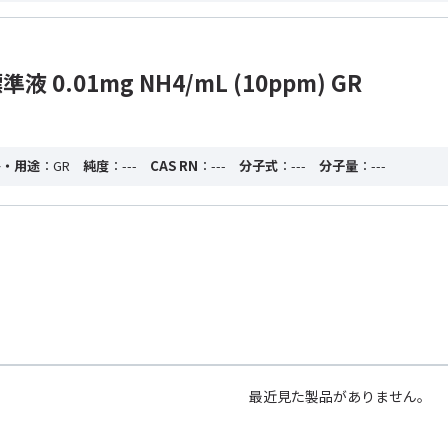
 0.01mg NH4/mL (10ppm) GR
格・用途
：GR
純度
：---
CAS RN
：---
分子式
：---
分子量
：---
最近見た製品がありません。