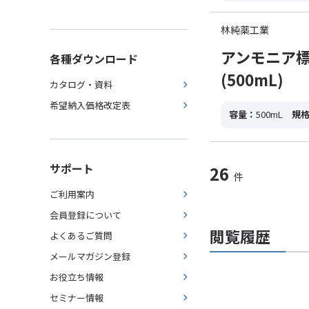
林純薬工業
アンモニア標準液
各種ダウンロード
(500mL)
カタログ・資料
希望納入価格改定表
容量：
500mL
規
サポート
26
件
ご利用案内
会員登録について
閲覧履歴
よくあるご質問
メールマガジン登録
お役立ち情報
セミナー情報