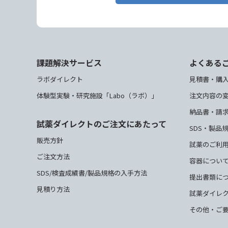
課題解決サービス
よくある
ラボダイレクト
見積書・購
体験型実験・研究施設「Labo（ラボ）」
注文内容の
納品書・請
試薬ダイレクトのご注文にあたって
SDS・製品
販売方針
試薬のご利
ご注文方法
容器につい
SDS/検査成績書/製品規格の入手方法
提出書類に
見積り方法
試薬ダイレ
その他・ご