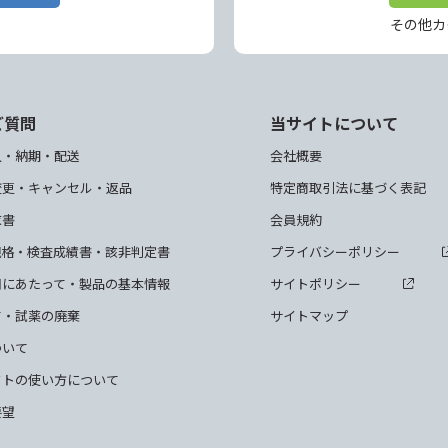
その他カ
ご質問
当サイトについて
入・納期・配送
会社概要
変更・キャンセル・返品
特定商取引法に基づく表記
求書
会員規約
規格・検査成績書・該非判定書
プライバシーポリシー
用にあたって・製品の基本情報
サイトポリシー
て・試薬の廃棄
サイトマップ
ついて
クトの使い方について
要望