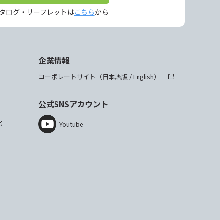
タログ・リーフレットは
こちら
から
企業情報
コーポレートサイト（
日本語版
/
English
）
公式SNSアカウント
Youtube