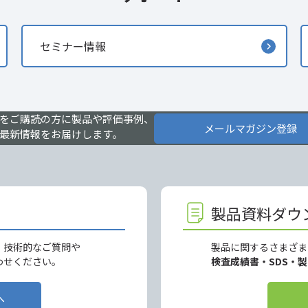
セミナー情報
をご購読の方に製品や評価事例、
メールマガジン登録
最新情報をお届けします。
製品資料ダウ
、技術的なご質問や
製品に関するさまざま
わせください。
検査成績書・SDS・
へ