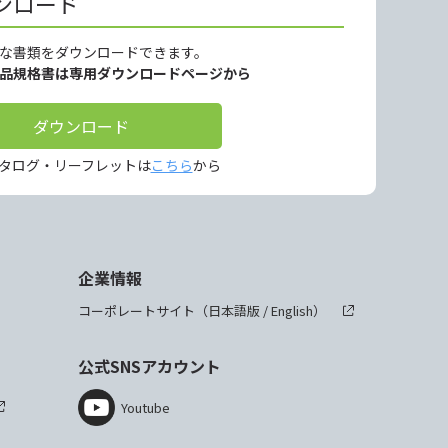
ンロード
な書類をダウンロードできます。
製品規格書は専用ダウンロードページから
ダウンロード
タログ・リーフレットは
こちら
から
企業情報
コーポレートサイト（
日本語版
/
English
）
公式SNSアカウント
Youtube