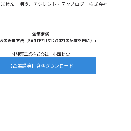
りません。別途、アジレント・テクノロジー株式会社
企業講演
の管理方法（SANTE/11312/2021の記載を例に）」
林純薬工業株式会社 小西 博史
【企業講演】資料ダウンロード