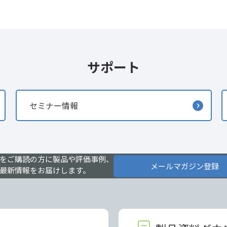
サポート
セミナー情報
をご購読の方に製品や評価事例、
メールマガジン登録
最新情報をお届けします。