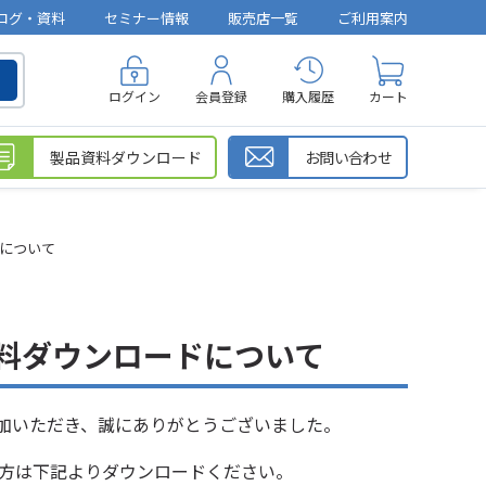
ログ・資料
セミナー情報
販売店一覧
ご利用案内
ログイン
会員登録
購入履歴
カート
製品資料ダウンロード
お問い合わせ
ドについて
資料ダウンロードについて
ご参加いただき、誠にありがとうございました。
方は下記よりダウンロードください。