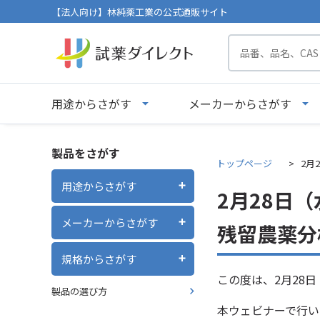
【法人向け】林純薬工業の公式通販サイト
用途からさがす
メーカーからさがす
製品をさがす
トップページ
2月
用途からさがす
2月28日
メーカーからさがす
残留農薬分
規格からさがす
この度は、2月28
製品の選び方
本ウェビナーで行い