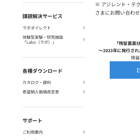
※ アジレント・テ
さまにお問い合わせ
課題解決サービス
ラボダイレクト
体験型実験・研究施設
「Labo（ラボ）」
「残留農薬
～2023年に発行され
残留
【
各種ダウンロード
カタログ・資料
希望納入価格改定表
サポート
ご利用案内