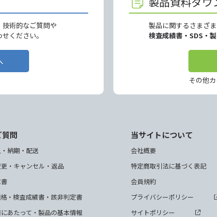
製品資料ダウ
、技術的なご質問や
製品に関するさまざま
わせください。
検査成績書・SDS・
へ
その他カ
ご質問
当サイトについて
入・納期・配送
会社概要
変更・キャンセル・返品
特定商取引法に基づく表記
求書
会員規約
規格・検査成績書・該非判定書
プライバシーポリシー
用にあたって・製品の基本情報
サイトポリシー