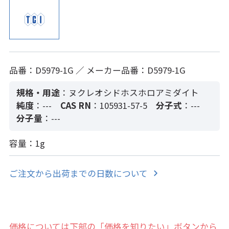
品番：D5979-1G ／ メーカー品番：D5979-1G
規格・用途
：ヌクレオシドホスホロアミダイト
純度
：---
CAS RN
：105931-57-5
分子式
：---
分子量
：---
容量：1g
ご注文から出荷までの日数について
価格については下部の「価格を知りたい」ボタンから