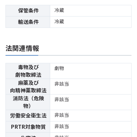
冷蔵
保管条件
冷蔵
輸送条件
法関連情報
毒物及び
劇物
劇物取締法
麻薬及び
非該当
向精神薬取締法
消防法（危険
非該当
物）
非該当
労働安全衛生法
非該当
PRTR対象物質