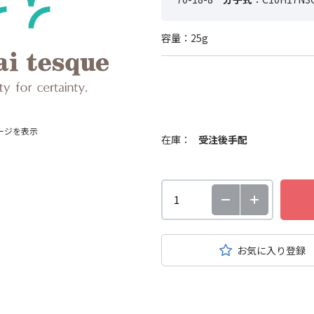
容量：25g
ージを表示
在庫：
受注後手配
お気に入り登録