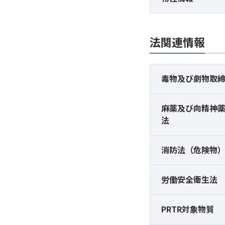
法関連情報
毒物及び
劇物取
麻薬及び
向精神
法
消防法（危険物
労働安全衛生法
PRTR対象物質