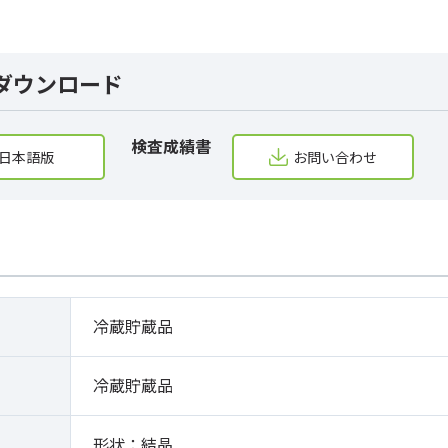
ダウンロード
検査成績書
日本語版
お問い合わせ
冷蔵貯蔵品
冷蔵貯蔵品
形状：結晶