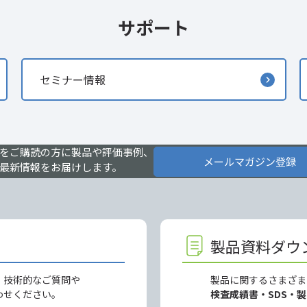
サポート
セミナー情報
をご購読の方に製品や評価事例、
メールマガジン登録
最新情報をお届けします。
製品資料ダウ
、技術的なご質問や
製品に関するさまざま
わせください。
検査成績書・SDS・