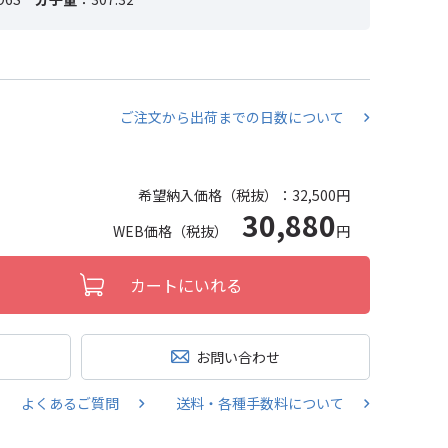
ご注文から出荷までの日数について
希望納入価格（税抜）：
32,500円
30,880
WEB価格（税抜）
円
カートにいれる
お問い合わせ
よくあるご質問
送料・各種手数料について