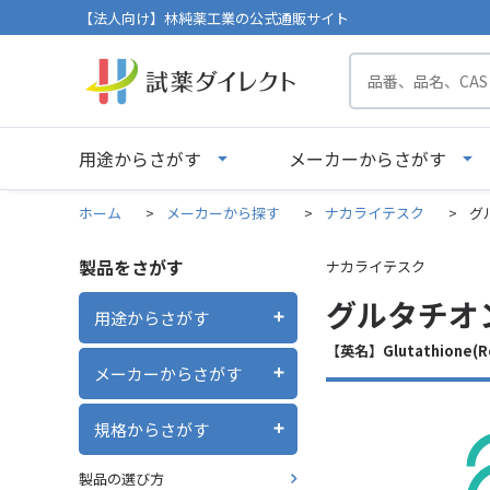
【法人向け】林純薬工業の公式通販サイト
用途からさがす
メーカーからさがす
ホーム
>
メーカーから探す
>
ナカライテスク
>
グ
製品をさがす
ナカライテスク
グルタチオン
用途からさがす
【英名】Glutathione(Red
メーカーからさがす
規格からさがす
製品の選び方