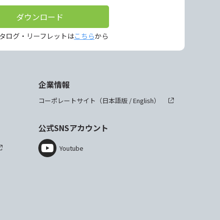
ダウンロード
タログ・リーフレットは
こちら
から
企業情報
コーポレートサイト（
日本語版
/
English
）
公式SNSアカウント
Youtube