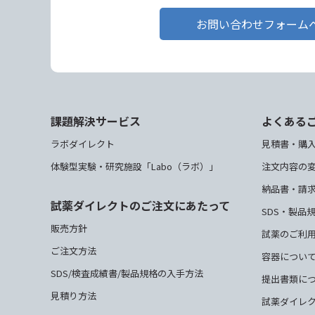
お問い合わせフォーム
課題解決サービス
よくある
ラボダイレクト
見積書・購
体験型実験・研究施設「Labo（ラボ）」
注文内容の
納品書・請
試薬ダイレクトのご注文にあたって
SDS・製品
販売方針
試薬のご利
ご注文方法
容器につい
SDS/検査成績書/製品規格の入手方法
提出書類に
見積り方法
試薬ダイレ