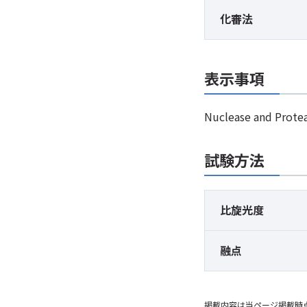
化審法
表示事項
Nuclease and Pr
試験方法
比旋光度
融点
掲載内容は当ページ掲載時