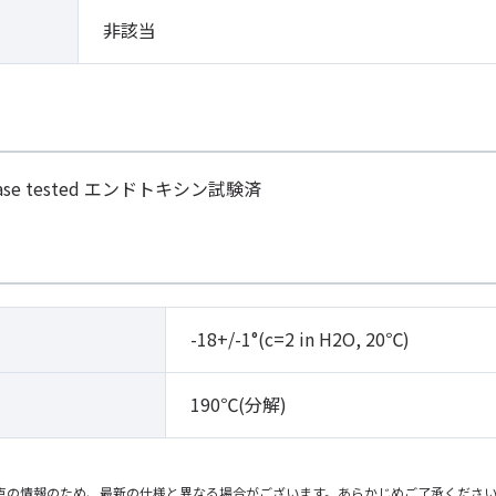
非該当
otease tested エンドトキシン試験済
-18+/-1°(c=2 in H2O, 20℃)
190℃(分解)
点の情報のため、最新の仕様と異なる場合がございます。あらかじめご了承くださ