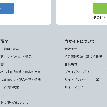
へ
その他カ
ご質問
当サイトについて
入・納期・配送
会社概要
変更・キャンセル・返品
特定商取引法に基づく表記
求書
会員規約
規格・検査成績書・該非判定書
プライバシーポリシー
用にあたって・製品の基本情報
サイトポリシー
て・試薬の廃棄
サイトマップ
ついて
クトの使い方について