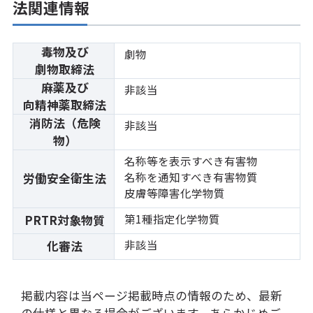
法関連情報
毒物及び
劇物
劇物取締法
麻薬及び
非該当
向精神薬取締法
消防法（危険
非該当
物）
名称等を表示すべき有害物
名称を通知すべき有害物質
労働安全衛生法
皮膚等障害化学物質
第1種指定化学物質
PRTR対象物質
非該当
化審法
掲載内容は当ページ掲載時点の情報のため、最新