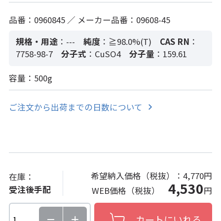
品番：0960845 ／ メーカー品番：09608-45
規格・用途
：---
純度
：≧98.0%(T)
CAS RN
：
7758-98-7
分子式
：CuSO4
分子量
：159.61
容量：500g
ご注文から出荷までの日数について
希望納入価格（税抜）：
4,770円
在庫：
4,530
受注後手配
WEB価格（税抜）
円