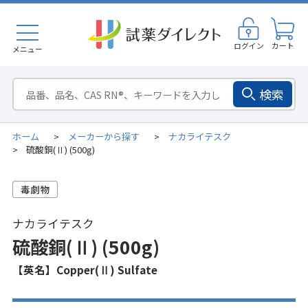
ログイン
カート
メニュー
検索
ホーム
メーカーから探す
ナカライテスク
>
>
硫酸銅(Ⅱ) (500g)
>
ナカライテスク
硫酸銅(Ⅱ) (500g)
【英名】Copper(Ⅱ) Sulfate