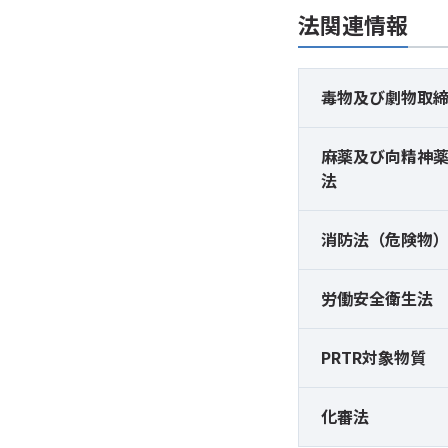
法関連情報
毒物及び
劇物取
麻薬及び
向精神
法
消防法（危険物
労働安全衛生法
PRTR対象物質
化審法