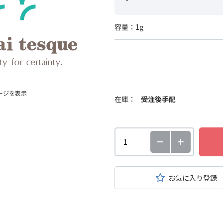
容量：1g
ージを表示
在庫：
受注後手配
お気に入り登録