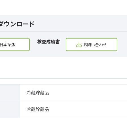
ダウンロード
検査成績書
日本語版
お問い合わせ
冷蔵貯蔵品
冷蔵貯蔵品