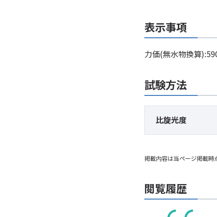
表示事項
力価(無水物換算):5
試験方法
比旋光度
掲載内容は当ページ掲載時
閲覧履歴