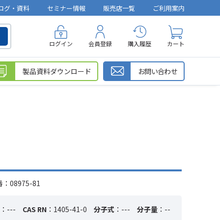
ログ・資料
セミナー情報
販売店一覧
ご利用案内
ログイン
会員登録
購入履歴
カート
製品資料ダウンロード
お問い合わせ
08975-81
：---
CAS RN
：1405-41-0
分子式
：---
分子量
：--