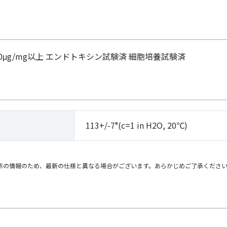
90μg/mg以上 エンドトキシン試験済 細胞培養試験済
113+/-7°(c=1 in H2O, 20℃)
点の情報のため、最新の仕様と異なる場合がございます。あらかじめご了承くださ