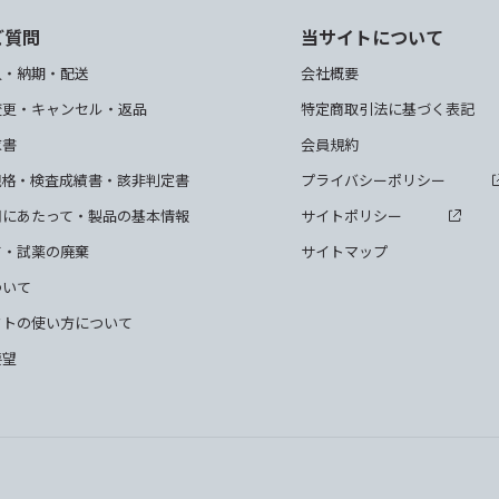
ご質問
当サイトについて
入・納期・配送
会社概要
変更・キャンセル・返品
特定商取引法に基づく表記
求書
会員規約
規格・検査成績書・該非判定書
プライバシーポリシー
用にあたって・製品の基本情報
サイトポリシー
て・試薬の廃棄
サイトマップ
ついて
クトの使い方について
要望