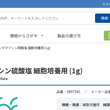
カタ
検索
規格からさがす
製品の選び方
ンタマイシン硫酸塩 細胞培養用 (1g)
ン硫酸塩 細胞培養用 (1g)
fate
品番：0897581 ／ メーカー品番：
規格・用途
：細胞培養用
純度
-