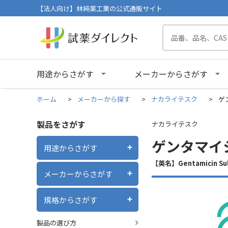
【法人向け】林純薬工業の公式通販サイト
用途からさがす
メーカーからさがす
ホーム
>
メーカーから探す
>
ナカライテスク
>
ゲ
製品をさがす
ナカライテスク
ゲンタマイシ
用途からさがす
【英名】Gentamicin Sul
メーカーからさがす
規格からさがす
製品の選び方