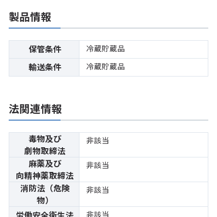
製品情報
冷蔵貯蔵品
保管条件
冷蔵貯蔵品
輸送条件
法関連情報
毒物及び
非該当
劇物取締法
麻薬及び
非該当
向精神薬取締法
消防法（危険
非該当
物）
非該当
労働安全衛生法