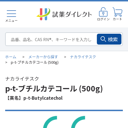
ログイン
カート
メニュー
検索
ホーム
メーカーから探す
ナカライテスク
>
>
p-t-ブチルカテコール (500g)
>
ナカライテスク
p-t-ブチルカテコール (500g)
【英名】p-t-Butylcatechol