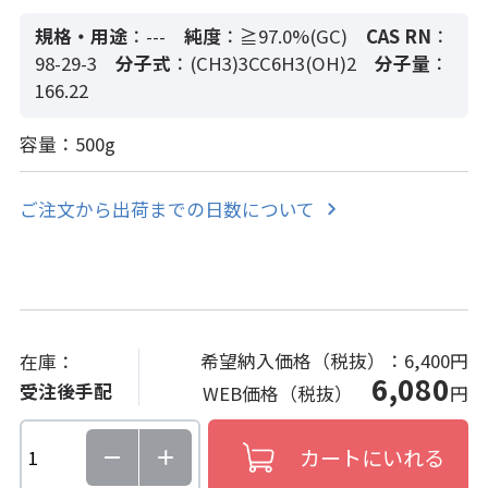
規格・用途
：---
純度
：≧97.0%(GC)
CAS RN
：
98-29-3
分子式
：(CH3)3CC6H3(OH)2
分子量
：
166.22
容量：500g
ご注文から出荷までの日数について
希望納入価格（税抜）：
6,400円
在庫：
6,080
受注後手配
WEB価格（税抜）
円