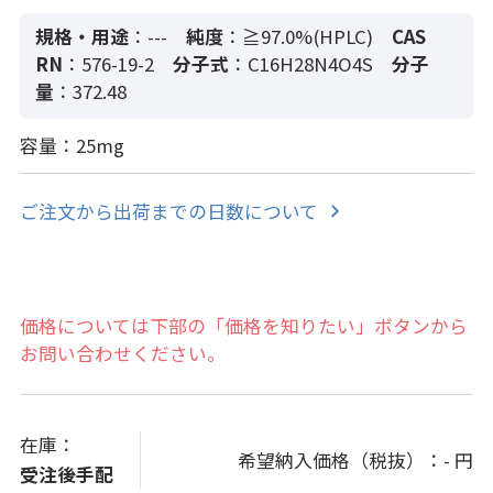
規格・用途
：---
純度
：≧97.0%(HPLC)
CAS
RN
：576-19-2
分子式
：C16H28N4O4S
分子
量
：372.48
容量：25mg
ご注文から出荷までの日数について
価格については下部の「価格を知りたい」ボタンから
お問い合わせください。
在庫：
希望納入価格（税抜）：
- 円
受注後手配