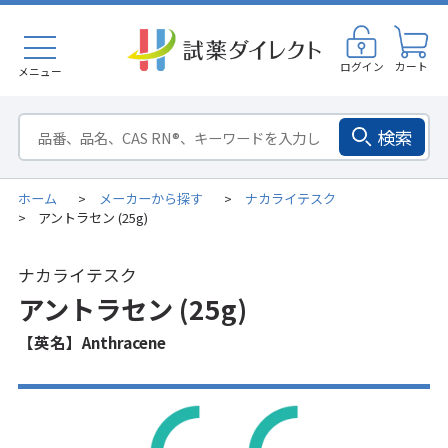
ログイン
カート
メニュー
検索
ホーム
メーカーから探す
ナカライテスク
>
>
アントラセン (25g)
>
ナカライテスク
アントラセン (25g)
【英名】Anthracene