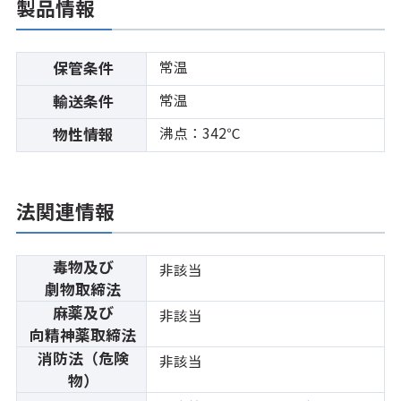
製品情報
常温
保管条件
常温
輸送条件
沸点：342℃
物性情報
法関連情報
毒物及び
非該当
劇物取締法
麻薬及び
非該当
向精神薬取締法
消防法（危険
非該当
物）