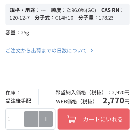
規格・用途
：---
純度
：≧96.0%(GC)
CAS RN
：
120-12-7
分子式
：C14H10
分子量
：178.23
容量：25g
ご注文から出荷までの日数について
希望納入価格（税抜）：
2,920円
在庫：
2,770
受注後手配
WEB価格（税抜）
円