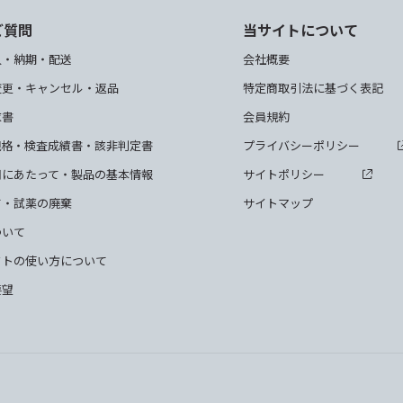
ご質問
当サイトについて
入・納期・配送
会社概要
変更・キャンセル・返品
特定商取引法に基づく表記
求書
会員規約
規格・検査成績書・該非判定書
プライバシーポリシー
用にあたって・製品の基本情報
サイトポリシー
て・試薬の廃棄
サイトマップ
ついて
クトの使い方について
要望