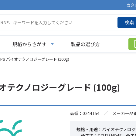
カタ
検索
規格からさがす
製品の選び方
OPS バイオテクノロジーグレード (100g)
イオテクノロジーグレード (100g)
品番：0244154 ／ メーカー品番：
規格・用途
：バイオテクノロジ
分子式
：C7H15NO4S
分子