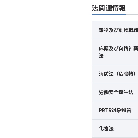
法関連情報
毒物及び
劇物取
麻薬及び
向精神
法
消防法（危険物
労働安全衛生法
PRTR対象物質
化審法