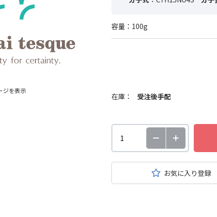
容量：100g
ージを表示
在庫：
受注後手配
お気に入り登録