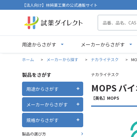
【法人向け】林純薬工業の公式通販サイト
用途からさがす
メーカーからさがす
ホーム
>
メーカーから探す
>
ナカライテスク
>
M
製品をさがす
ナカライテスク
MOPS バ
用途からさがす
【英名】MOPS
メーカーからさがす
規格からさがす
製品の選び方