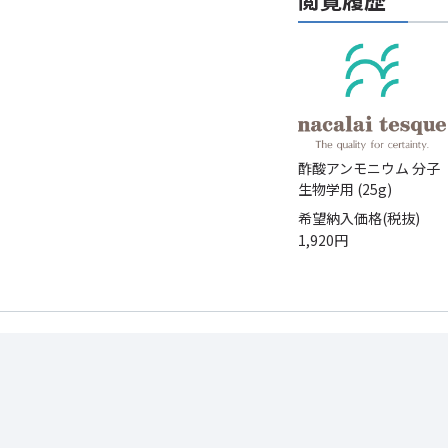
酢酸アンモニウム 分子
生物学用 (25g)
希望納入価格(税抜)
1,920円