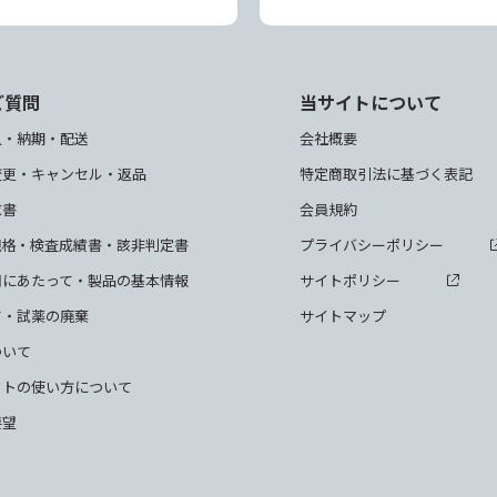
ご質問
当サイトについて
入・納期・配送
会社概要
変更・キャンセル・返品
特定商取引法に基づく表記
求書
会員規約
規格・検査成績書・該非判定書
プライバシーポリシー
用にあたって・製品の基本情報
サイトポリシー
て・試薬の廃棄
サイトマップ
ついて
クトの使い方について
要望