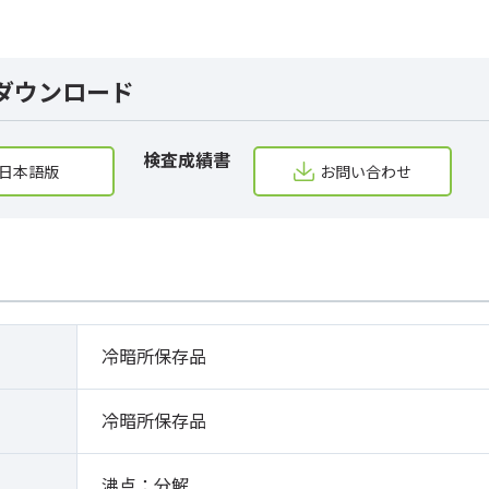
ダウンロード
検査成績書
日本語版
お問い合わせ
冷暗所保存品
冷暗所保存品
沸点：分解