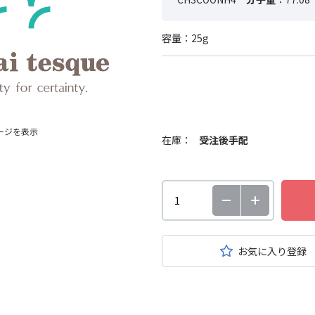
容量：25g
ージを表示
在庫：
受注後手配
お気に入り登録