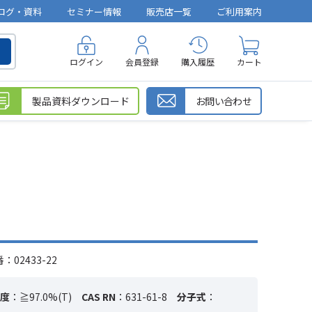
ログ・資料
セミナー情報
販売店一覧
ご利用案内
ログイン
会員登録
購入履歴
カート
製品資料ダウンロード
お問い合わせ
02433-22
度
：≧97.0%(T)
CAS RN
：631-61-8
分子式
：