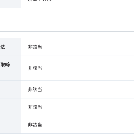
締法
非該当
薬取締
非該当
）
非該当
非該当
非該当