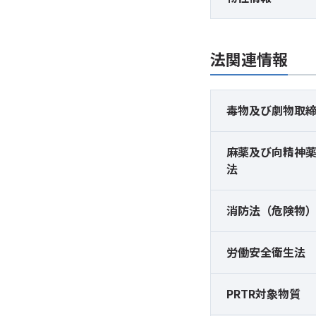
法関連情報
毒物及び
劇物取
麻薬及び
向精神
法
消防法（危険物
労働安全衛生法
PRTR対象物質