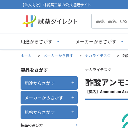
【法人向け】林純薬工業の公式通販サイト
用途からさがす
メーカーからさがす
ホーム
>
メーカーから探す
>
ナカライテスク
>
酢
製品をさがす
ナカライテスク
酢酸アンモニ
用途からさがす
【英名】Ammonium Ace
メーカーからさがす
規格からさがす
製品の選び方