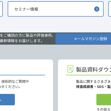
セミナー情報
をご購読の方に製品や評価事例、
メールマガジン登録
最新情報をお届けします。
製品資料ダウ
、技術的なご質問や
製品に関するさまざま
わせください。
検査成績書・SDS・
へ
その他カ