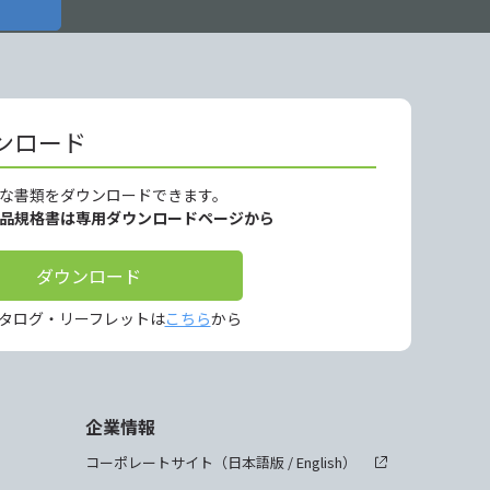
ンロード
な書類をダウンロードできます。
製品規格書は専用ダウンロードページから
ダウンロード
タログ・リーフレットは
こちら
から
企業情報
コーポレートサイト（
日本語版
/
English
）