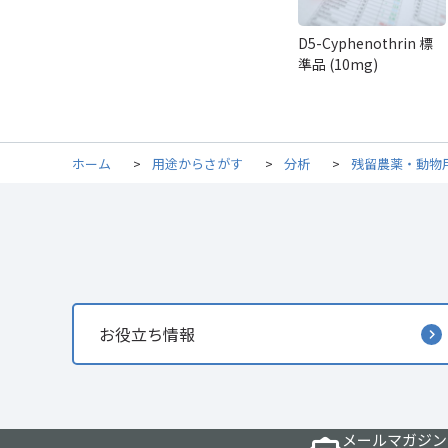
D5-Cyphenothrin 標
準品 (10mg)
ホーム
>
用途からさがす
>
分析
>
残留農薬・動物
お役立ち情報
メールマガジン