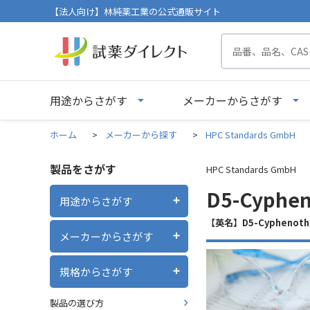
【法人向け】林純薬工業の公式通販サイト
用途からさがす
メーカーからさがす
ホーム
>
メーカーから探す
>
HPC Standards GmbH
製品をさがす
HPC Standards GmbH
D5-Cyphen
用途からさがす
【英名】D5-Cyphenothr
メーカーからさがす
規格からさがす
製品の選び方