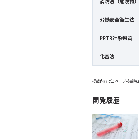
消防法（危険物
労働安全衛生法
PRTR対象物質
化審法
掲載内容は当ページ掲載時
閲覧履歴