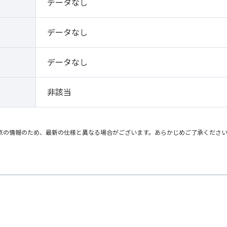
）
データなし
データなし
データなし
非該当
点の情報のため、最新の仕様と異なる場合がございます。あらかじめご了承くださ