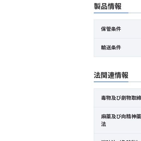
製品情報
保管条件
輸送条件
法関連情報
毒物及び
劇物取
麻薬及び
向精神
法