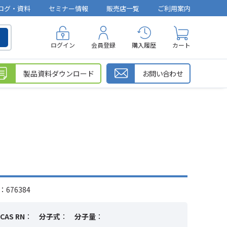
ログ・資料
セミナー情報
販売店一覧
ご利用案内
ログイン
会員登録
購入履歴
カート
製品資料ダウンロード
お問い合わせ
676384
CAS RN
：
分子式
：
分子量
：