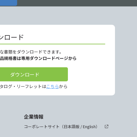
ンロード
な書類をダウンロードできます。
製品規格書は専用ダウンロードページから
ダウンロード
タログ・リーフレットは
こちら
から
企業情報
コーポレートサイト（
日本語版
/
English
）