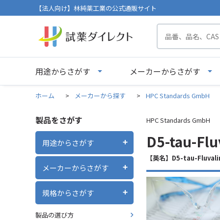
【法人向け】林純薬工業の公式通販サイト
用途からさがす
メーカーからさがす
ホーム
>
メーカーから探す
>
HPC Standards GmbH
製品をさがす
HPC Standards GmbH
D5-tau-Fl
用途からさがす
【英名】D5-tau-Fluvali
メーカーからさがす
規格からさがす
製品の選び方