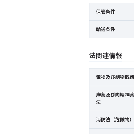
保管条件
輸送条件
法関連情報
毒物及び
劇物取
麻薬及び
向精神
法
消防法（危険物