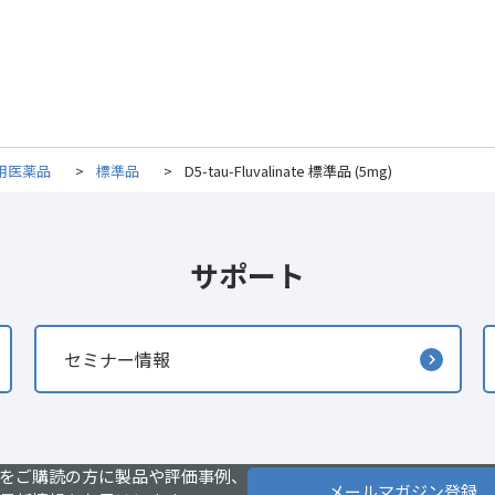
用医薬品
>
標準品
>
D5-tau-Fluvalinate 標準品 (5mg)
サポート
セミナー情報
をご購読の方に製品や評価事例、
メールマガジン登録