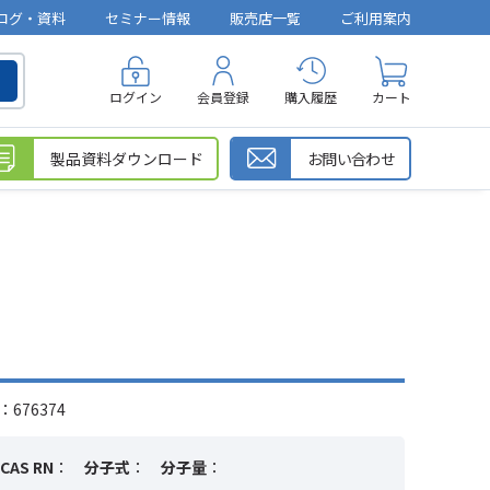
ログ・資料
セミナー情報
販売店一覧
ご利用案内
ログイン
会員登録
購入履歴
カート
製品資料ダウンロード
お問い合わせ
676374
CAS RN
：
分子式
：
分子量
：