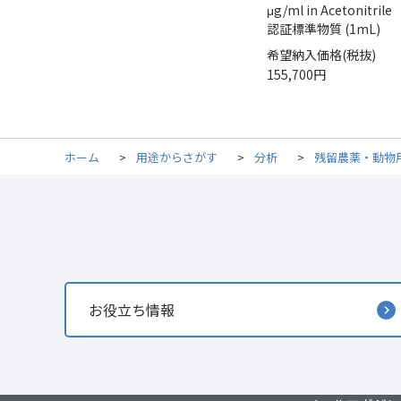
μg/ml in Acetonitrile
認証標準物質 (1mL)
希望納入価格(税抜)
155,700円
ホーム
>
用途からさがす
>
分析
>
残留農薬・動物
お役立ち情報