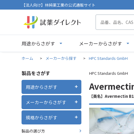
【法人向け】林純薬工業の公式通販サイト
用途からさがす
メーカーからさがす
ホーム
>
メーカーから探す
>
HPC Standards GmbH
製品をさがす
HPC Standards GmbH
Avermecti
用途からさがす
【英名】Avermectin B1b 1
メーカーからさがす
規格からさがす
製品の選び方