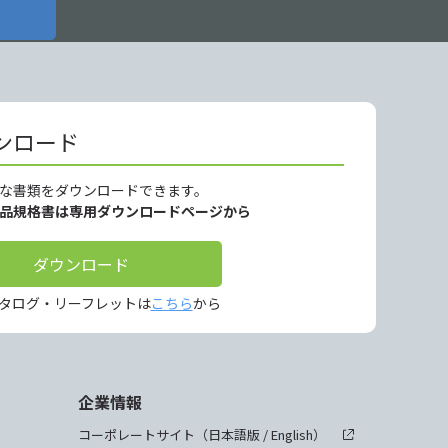
ンロード
な書類をダウンロードできます。
製品規格書は専用ダウンロードページから
ダウンロード
タログ・リーフレットは
こちら
から
企業情報
コーポレートサイト（
日本語版
/
English
）