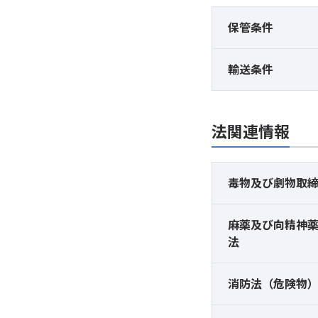
保管条件
輸送条件
法関連情報
毒物及び
劇物取
麻薬及び
向精神
法
消防法（危険物