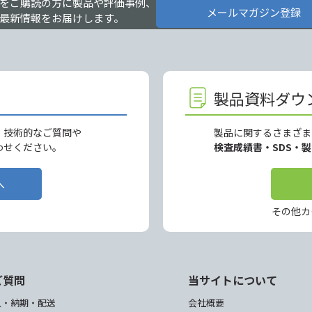
をご購読の方に製品や評価事例、
メールマガジン登録
最新情報をお届けします。
製品資料ダウ
、技術的なご質問や
製品に関するさまざま
わせください。
検査成績書・SDS・
へ
その他カ
ご質問
当サイトについて
入・納期・配送
会社概要