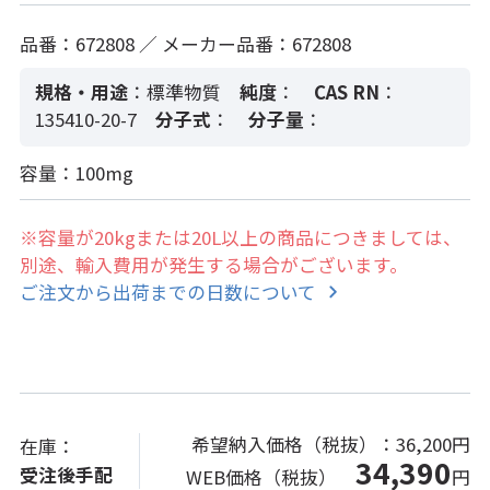
品番：672808 ／ メーカー品番：672808
規格・用途
：標準物質
純度
：
CAS RN
：
135410-20-7
分子式
：
分子量
：
容量：100mg
※容量が20kgまたは20L以上の商品につきましては、
別途、輸入費用が発生する場合がございます。
ご注文から出荷までの日数について
希望納入価格（税抜）：
36,200円
在庫：
34,390
受注後手配
WEB価格（税抜）
円