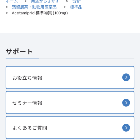
ホーム
用途からさがす
分析
>
>
残留農薬・動物用医薬品
標準品
>
>
Acetamiprid 標準物質 (100mg)
>
サポート
お役立ち情報
セミナー情報
よくあるご質問