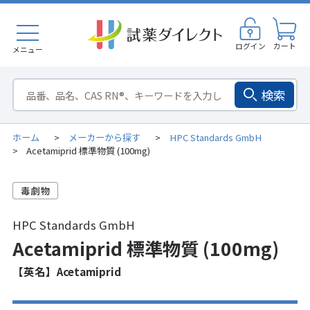
ログイン
カート
メニュー
検索
ホーム
メーカーから探す
HPC Standards GmbH
>
>
Acetamiprid 標準物質 (100mg)
>
HPC Standards GmbH
Acetamiprid 標準物質 (100mg)
【英名】Acetamiprid