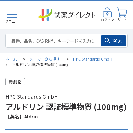
ログイン
カート
メニュー
検索
ホーム
メーカーから探す
HPC Standards GmbH
>
>
アルドリン 認証標準物質 (100mg)
>
HPC Standards GmbH
アルドリン 認証標準物質 (100mg)
【英名】Aldrin