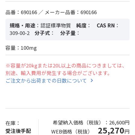
品番：690166 ／ メーカー品番：690166
規格・用途
：認証標準物質
純度
：
CAS RN
：
309-00-2
分子式
：
分子量
：
容量：100mg
※容量が20kgまたは20L以上の商品につきましては、
別途、輸入費用が発生する場合がございます。
ご注文から出荷までの日数について
希望納入価格（税抜）：
26,600円
在庫：
25,270
受注後手配
WEB価格（税抜）
円