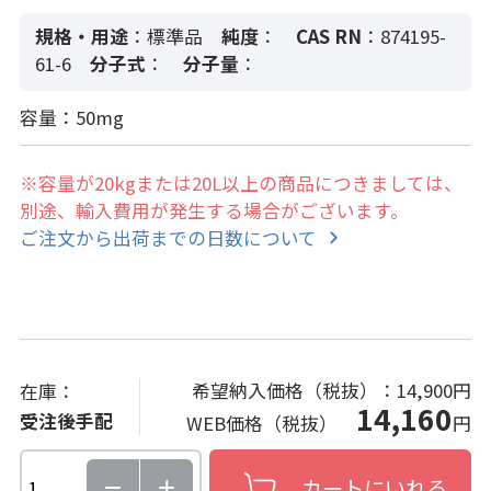
規格・用途
：標準品
純度
：
CAS RN
：874195-
61-6
分子式
：
分子量
：
容量：50mg
※容量が20kgまたは20L以上の商品につきましては、
別途、輸入費用が発生する場合がございます。
ご注文から出荷までの日数について
希望納入価格（税抜）：
14,900円
在庫：
14,160
受注後手配
WEB価格（税抜）
円