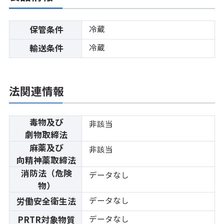
冷蔵
保管条件
冷蔵
輸送条件
法関連情報
毒物及び
非該当
劇物取締法
麻薬及び
非該当
向精神薬取締法
消防法（危険
データなし
物）
データなし
労働安全衛生法
データなし
PRTR対象物質