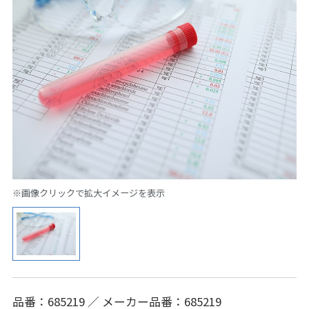
※画像クリックで拡大イメージを表示
品番：685219 ／ メーカー品番：685219