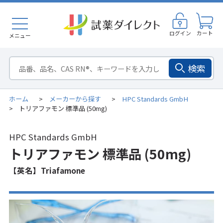
ログイン
カート
メニュー
検索
ホーム
メーカーから探す
HPC Standards GmbH
>
>
トリアファモン 標準品 (50mg)
>
HPC Standards GmbH
トリアファモン 標準品 (50mg)
【英名】Triafamone