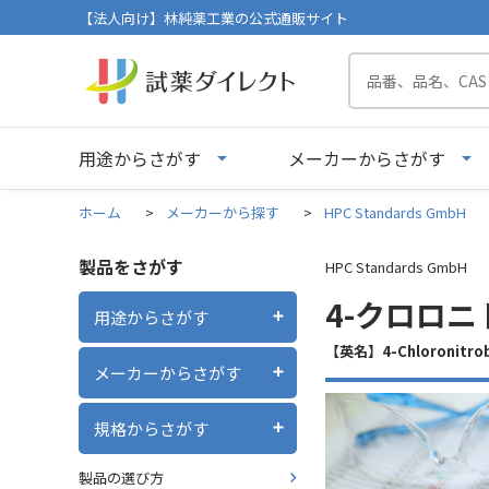
【法人向け】林純薬工業の公式通販サイト
用途からさがす
メーカーからさがす
ホーム
>
メーカーから探す
>
HPC Standards GmbH
製品をさがす
HPC Standards GmbH
4-クロロニ
用途からさがす
【英名】4-Chloronitr
メーカーからさがす
規格からさがす
製品の選び方