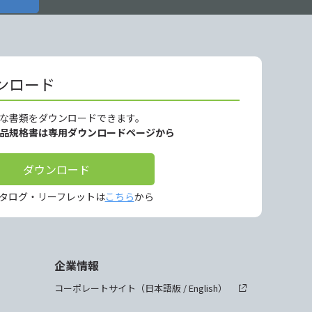
ンロード
な書類をダウンロードできます。
製品規格書は専用ダウンロードページから
ダウンロード
タログ・リーフレットは
こちら
から
企業情報
コーポレートサイト（
日本語版
/
English
）