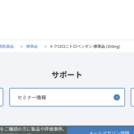
用医薬品
>
標準品
>
4-クロロニトロベンゼン 標準品 (250mg)
サポート
セミナー情報
をご購読の方に製品や評価事例、
メールマガジン登録