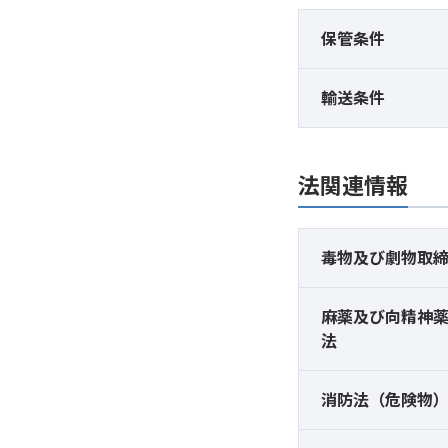
保管条件
輸送条件
法関連情報
毒物及び
劇物取
麻薬及び
向精神
法
消防法（危険物