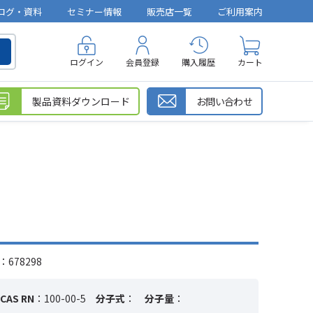
ログ・資料
セミナー情報
販売店一覧
ご利用案内
ログイン
会員登録
購入履歴
カート
製品資料ダウンロード
お問い合わせ
678298
CAS RN
：100-00-5
分子式
：
分子量
：