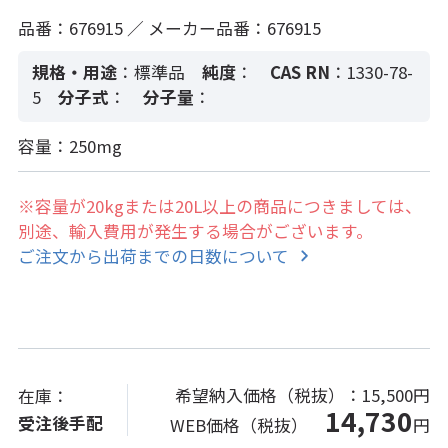
品番：676915 ／ メーカー品番：676915
規格・用途
：標準品
純度
：
CAS RN
：1330-78-
5
分子式
：
分子量
：
容量：250mg
※容量が20kgまたは20L以上の商品につきましては、
別途、輸入費用が発生する場合がございます。
ご注文から出荷までの日数について
希望納入価格（税抜）：
15,500円
在庫：
14,730
受注後手配
WEB価格（税抜）
円