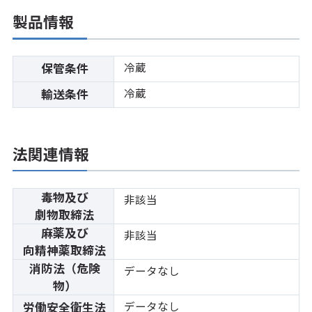
製品情報
冷蔵
保管条件
冷蔵
輸送条件
法関連情報
毒物及び
非該当
劇物取締法
麻薬及び
非該当
向精神薬取締法
消防法（危険
データなし
物）
データなし
労働安全衛生法