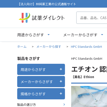
【法人向け】林純薬工業の公式通販サイト
用途からさがす
メーカーからさがす
ホーム
>
メーカーから探す
>
HPC Standards GmbH
製品をさがす
HPC Standards GmbH
エチオン 認証
用途からさがす
【英名】Ethion
メーカーからさがす
規格からさがす
製品の選び方