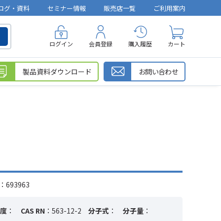
ログ・資料
セミナー情報
販売店一覧
ご利用案内
ログイン
会員登録
購入履歴
カート
製品資料ダウンロード
お問い合わせ
693963
度
：
CAS RN
：563-12-2
分子式
：
分子量
：