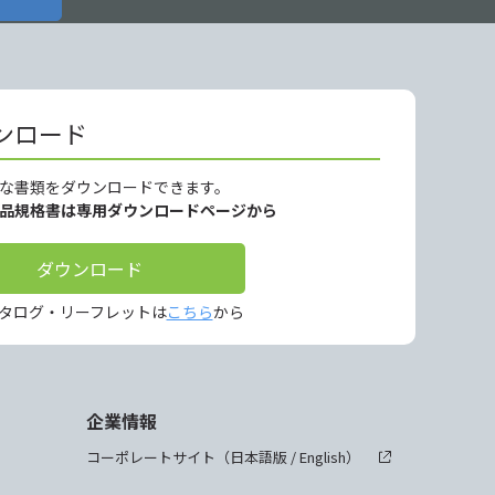
ンロード
な書類をダウンロードできます。
製品規格書は専用ダウンロードページから
ダウンロード
タログ・リーフレットは
こちら
から
企業情報
コーポレートサイト（
日本語版
/
English
）