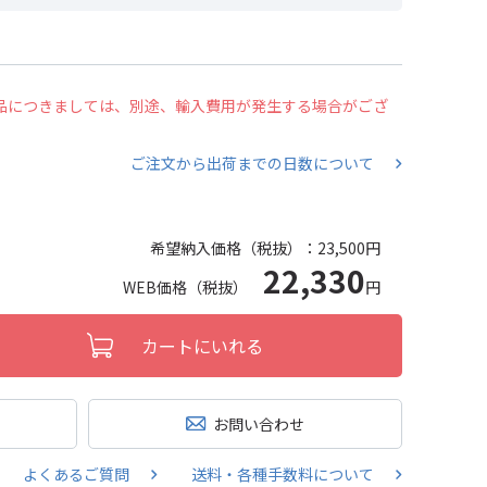
の商品につきましては、別途、輸入費用が発生する場合がござ
ご注文から出荷までの日数について
希望納入価格（税抜）：
23,500円
22,330
WEB価格（税抜）
円
カートにいれる
お問い合わせ
よくあるご質問
送料・各種手数料について