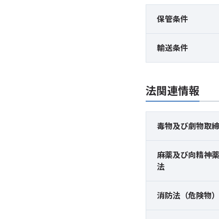
保管条件
輸送条件
法関連情報
毒物及び
劇物取
麻薬及び
向精神
法
消防法（危険物