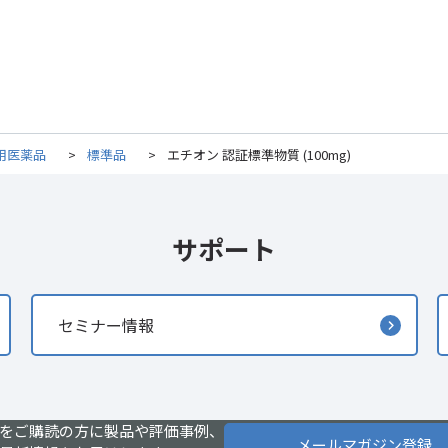
用医薬品
>
標準品
>
エチオン 認証標準物質 (100mg)
サポート
セミナー情報
をご購読の方に製品や評価事例、
メールマガジン登録