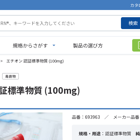
カタ
検索
規格からさがす
製品の選び方
>
エチオン 認証標準物質 (100mg)
標準物質 (100mg)
品番：693963 ／ メーカー品番：
規格・用途
：認証標準物質
純