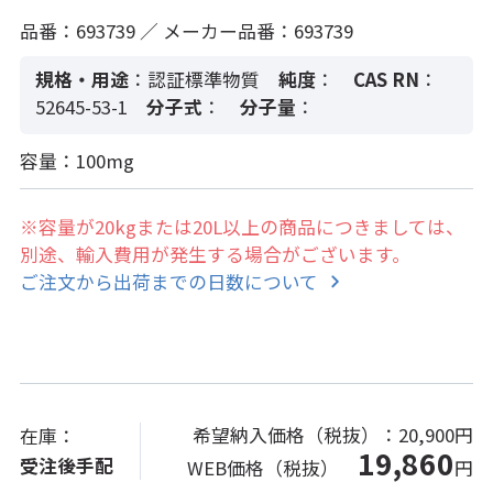
品番：693739 ／ メーカー品番：693739
規格・用途
：認証標準物質
純度
：
CAS RN
：
52645-53-1
分子式
：
分子量
：
容量：100mg
※容量が20kgまたは20L以上の商品につきましては、
別途、輸入費用が発生する場合がございます。
ご注文から出荷までの日数について
希望納入価格（税抜）：
20,900円
在庫：
19,860
受注後手配
WEB価格（税抜）
円