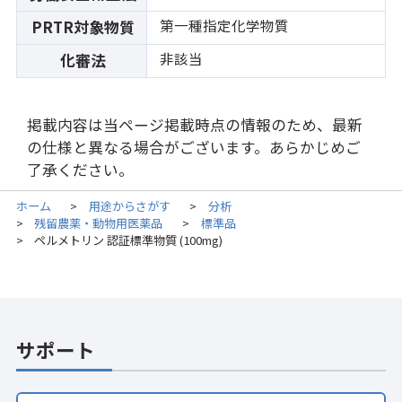
第一種指定化学物質
PRTR対象物質
非該当
化審法
掲載内容は当ページ掲載時点の情報のため、最新
の仕様と異なる場合がございます。あらかじめご
了承ください。
ホーム
用途からさがす
分析
>
>
残留農薬・動物用医薬品
標準品
>
>
ペルメトリン 認証標準物質 (100mg)
>
サポート