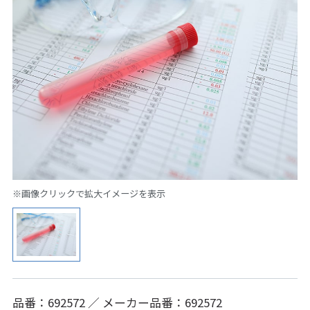
※画像クリックで拡大イメージを表示
品番：692572 ／ メーカー品番：692572