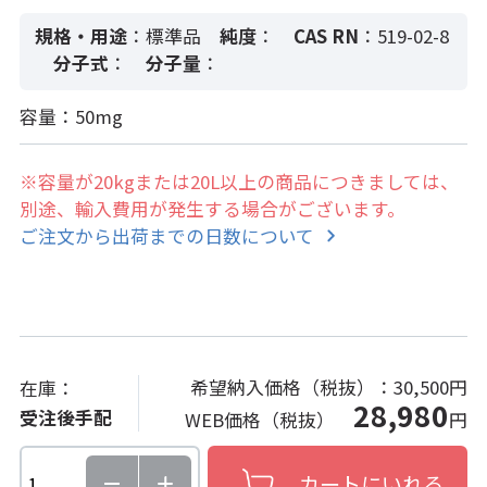
規格・用途
：標準品
純度
：
CAS RN
：519-02-8
分子式
：
分子量
：
容量：50mg
※容量が20kgまたは20L以上の商品につきましては、
別途、輸入費用が発生する場合がございます。
ご注文から出荷までの日数について
希望納入価格（税抜）：
30,500円
在庫：
28,980
受注後手配
WEB価格（税抜）
円