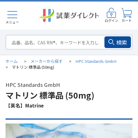
ログイン
カート
メニュー
検索
ホーム
メーカーから探す
HPC Standards GmbH
>
>
マトリン 標準品 (50mg)
>
HPC Standards GmbH
マトリン 標準品 (50mg)
【英名】Matrine