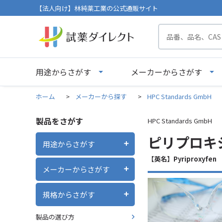
【法人向け】林純薬工業の公式通販サイト
用途からさがす
メーカーからさがす
ホーム
>
メーカーから探す
>
HPC Standards GmbH
製品をさがす
HPC Standards GmbH
ピリプロキシ
用途からさがす
【英名】Pyriproxyfen
メーカーからさがす
規格からさがす
製品の選び方