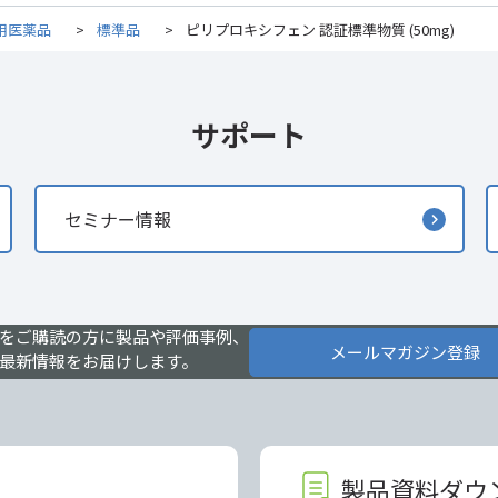
用医薬品
>
標準品
>
ピリプロキシフェン 認証標準物質 (50mg)
サポート
セミナー情報
をご購読の方に製品や評価事例、
メールマガジン登録
最新情報をお届けします。
製品資料ダウ