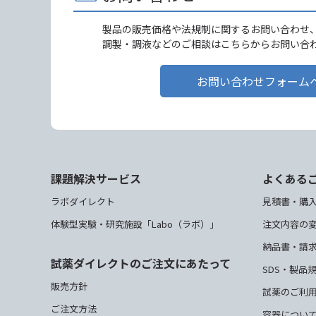
製品の販売価格や法規制に関するお問い合わせ
調製・調液などのご相談はこちらからお問い合
お問い合わせフォーム
課題解決サービス
よくある
ラボダイレクト
見積書・購
体験型実験・研究施設「Labo（ラボ）」
注文内容の
納品書・請
試薬ダイレクトのご注文にあたって
SDS・製品
販売方針
試薬のご利
ご注文方法
容器につい