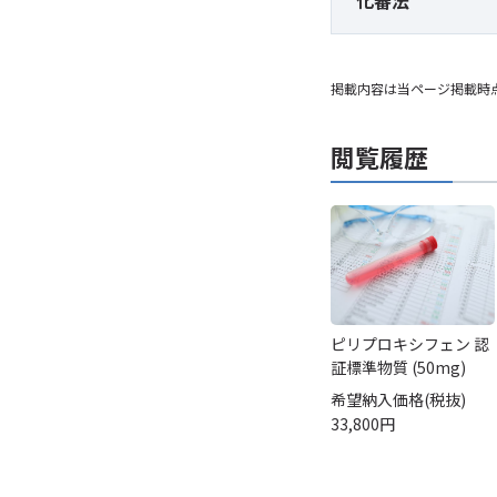
化審法
掲載内容は当ページ掲載時
閲覧履歴
ピリプロキシフェン 認
証標準物質 (50mg)
希望納入価格(税抜)
33,800円