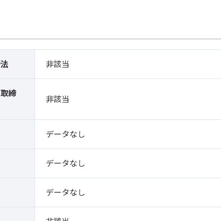
締法
非該当
薬取締
非該当
）
データなし
データなし
データなし