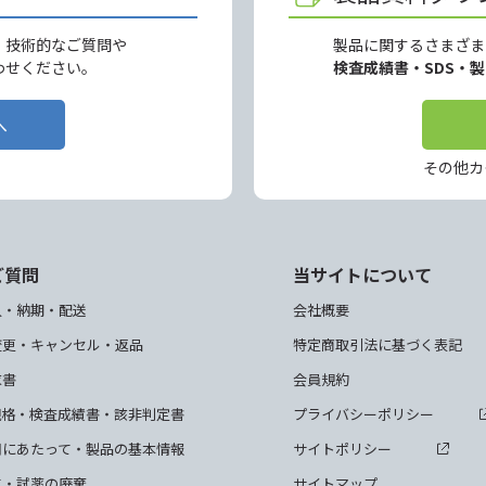
、技術的なご質問や
製品に関するさまざま
わせください。
検査成績書・SDS・
へ
その他カ
ご質問
当サイトについて
入・納期・配送
会社概要
変更・キャンセル・返品
特定商取引法に基づく表記
求書
会員規約
規格・検査成績書・該非判定書
プライバシーポリシー
用にあたって・製品の基本情報
サイトポリシー
て・試薬の廃棄
サイトマップ