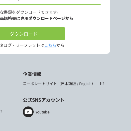
な書類をダウンロードできます。
製品規格書は専用ダウンロードページから
ダウンロード
タログ・リーフレットは
こちら
から
企業情報
コーポレートサイト（
日本語版
/
English
）
公式SNSアカウント
Youtube