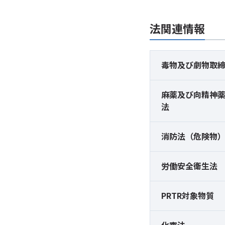
法関連情報
毒物及び
劇物取
麻薬及び
向精神
法
消防法（危険物
労働安全衛生法
PRTR対象物質