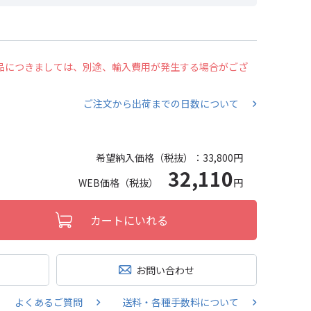
の商品につきましては、別途、輸入費用が発生する場合がござ
ご注文から出荷までの日数について
希望納入価格（税抜）：
33,800円
32,110
WEB価格（税抜）
円
カートにいれる
お問い合わせ
よくあるご質問
送料・各種手数料について