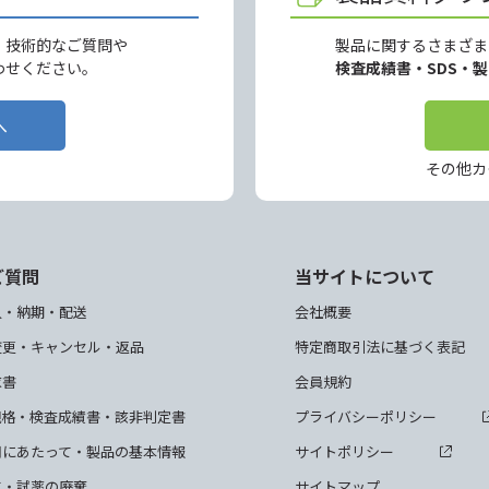
、技術的なご質問や
製品に関するさまざま
わせください。
検査成績書・SDS・
へ
その他カ
ご質問
当サイトについて
入・納期・配送
会社概要
変更・キャンセル・返品
特定商取引法に基づく表記
求書
会員規約
規格・検査成績書・該非判定書
プライバシーポリシー
用にあたって・製品の基本情報
サイトポリシー
て・試薬の廃棄
サイトマップ