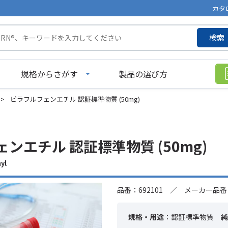
カタ
検索
規格からさがす
製品の選び方
>
ピラフルフェンエチル 認証標準物質 (50mg)
ンエチル 認証標準物質 (50mg)
yl
品番：692101 ／ メーカー品番：
規格・用途
：認証標準物質
純