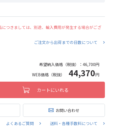
の商品につきましては、別途、輸入費用が発生する場合がござ
ご注文から出荷までの日数について
希望納入価格（税抜）：
46,700円
44,370
WEB価格（税抜）
円
カートにいれる
お問い合わせ
よくあるご質問
送料・各種手数料について