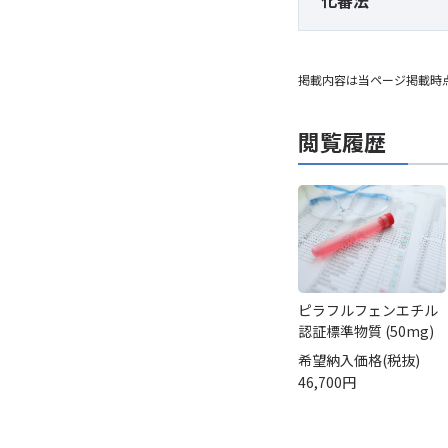
化審法
掲載内容は当ページ掲載時
閲覧履歴
ピラフルフェンエチル
認証標準物質 (50mg)
希望納入価格(税抜)
46,700円