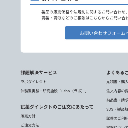
製品の販売価格や法規制に関するお問い合わせ
調製・調液などのご相談はこちらからお問い合
お問い合わせフォーム
課題解決サービス
よくある
ラボダイレクト
見積書・購
体験型実験・研究施設「Labo（ラボ）」
注文内容の
納品書・請
試薬ダイレクトのご注文にあたって
SDS・製品
販売方針
試薬のご利
ご注文方法
容器につい