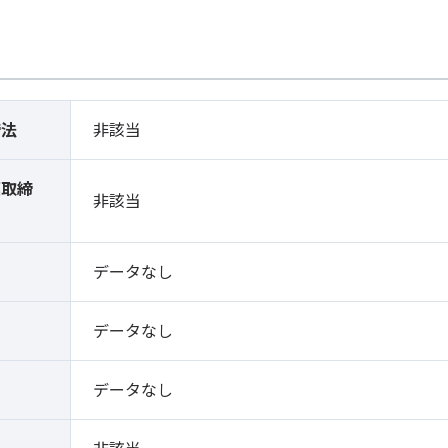
締法
非該当
薬取締
非該当
）
データなし
データなし
データなし