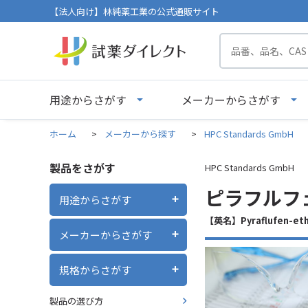
【法人向け】林純薬工業の公式通販サイト
用途からさがす
メーカーからさがす
ホーム
>
メーカーから探す
>
HPC Standards GmbH
製品をさがす
HPC Standards GmbH
ピラフルフェ
用途からさがす
【英名】Pyraflufen-eth
メーカーからさがす
規格からさがす
製品の選び方