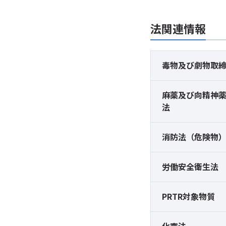
法関連情報
毒物及び
劇物取
麻薬及び
向精神
法
消防法（危険物
労働安全衛生法
PRTR対象物質