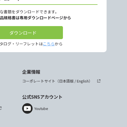
な書類をダウンロードできます。
製品規格書は専用ダウンロードページから
ダウンロード
タログ・リーフレットは
こちら
から
企業情報
コーポレートサイト（
日本語版
/
English
）
公式SNSアカウント
Youtube