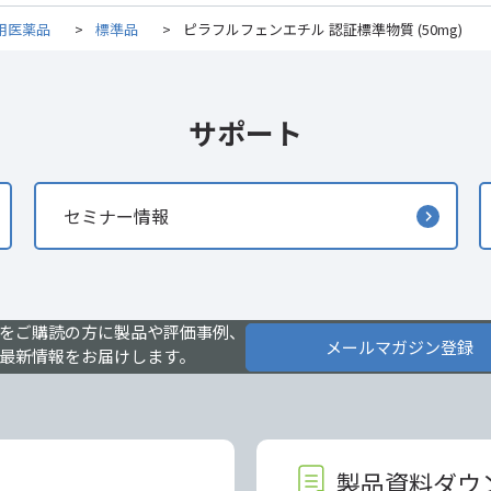
用医薬品
>
標準品
>
ピラフルフェンエチル 認証標準物質 (50mg)
サポート
セミナー情報
をご購読の方に製品や評価事例、
メールマガジン登録
最新情報をお届けします。
製品資料ダウ