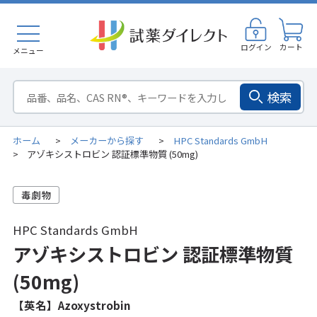
ログイン
カート
メニュー
検索
ホーム
メーカーから探す
HPC Standards GmbH
>
>
アゾキシストロビン 認証標準物質 (50mg)
>
HPC Standards GmbH
アゾキシストロビン 認証標準物質
(50mg)
【英名】Azoxystrobin