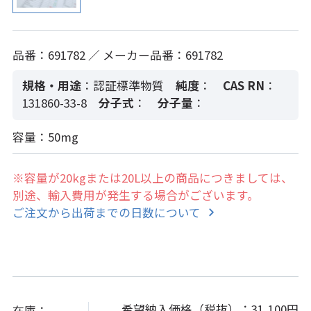
品番：691782 ／ メーカー品番：691782
規格・用途
：認証標準物質
純度
：
CAS RN
：
131860-33-8
分子式
：
分子量
：
容量：50mg
※容量が20kgまたは20L以上の商品につきましては、
別途、輸入費用が発生する場合がございます。
ご注文から出荷までの日数について
希望納入価格（税抜）：
31,100円
在庫：