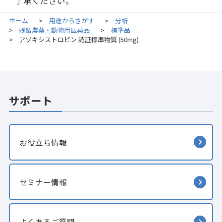
了承ください。
ホーム
用途からさがす
分析
>
>
残留農薬・動物用医薬品
標準品
>
>
アゾキシストロビン 認証標準物質 (50mg)
>
サポート
お役立ち情報
セミナー情報
よくあるご質問