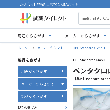
【法人向け】林純薬工業の公式通販サイト
用途からさがす
メーカーからさがす
ホーム
>
メーカーから探す
>
HPC Standards GmbH
製品をさがす
HPC Standards GmbH
ペンタクロロ
用途からさがす
【英名】Pentachloroan
メーカーからさがす
規格からさがす
製品の選び方