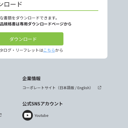
ンロード
な書類をダウンロードできます。
製品規格書は専用ダウンロードページから
ダウンロード
タログ・リーフレットは
こちら
から
企業情報
コーポレートサイト（
日本語版
/
English
）
公式SNSアカウント
Youtube