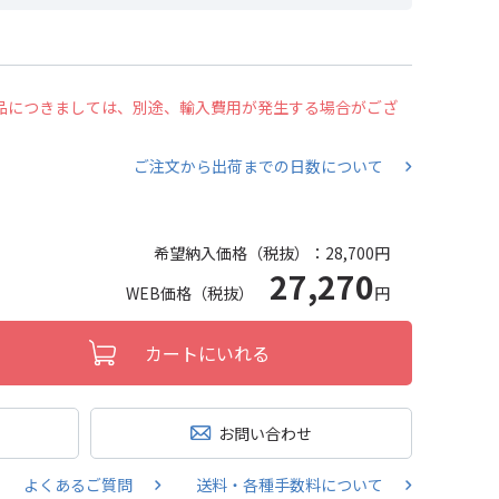
の商品につきましては、別途、輸入費用が発生する場合がござ
ご注文から出荷までの日数について
希望納入価格（税抜）：
28,700円
27,270
WEB価格（税抜）
円
カートにいれる
お問い合わせ
よくあるご質問
送料・各種手数料について