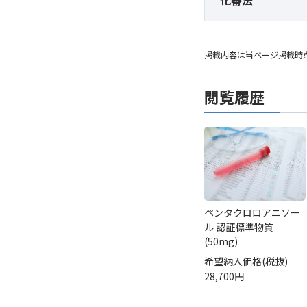
化審法
掲載内容は当ページ掲載時
閲覧履歴
ペンタクロロアニソー
ル 認証標準物質
(50mg)
希望納入価格(税抜)
28,700円