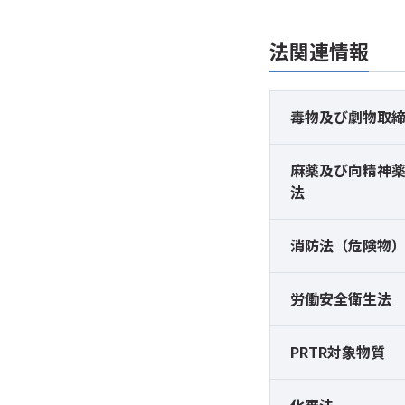
法関連情報
毒物及び
劇物取
麻薬及び
向精神
法
消防法（危険物
労働安全衛生法
PRTR対象物質