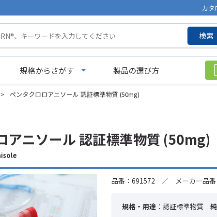
カタ
検索
規格からさがす
製品の選び方
>
ペンタクロロアニソール 認証標準物質 (50mg)
アニソール 認証標準物質 (50mg)
isole
品番：691572 ／ メーカー品番：
規格・用途
：認証標準物質
純