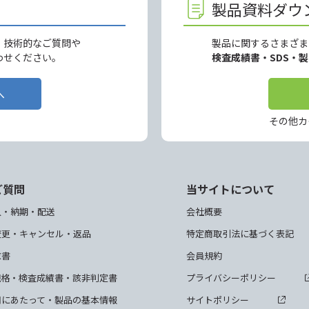
製品資料ダウ
、技術的なご質問や
製品に関するさまざま
わせください。
検査成績書・SDS・
へ
その他カ
ご質問
当サイトについて
入・納期・配送
会社概要
変更・キャンセル・返品
特定商取引法に基づく表記
求書
会員規約
規格・検査成績書・該非判定書
プライバシーポリシー
用にあたって・製品の基本情報
サイトポリシー