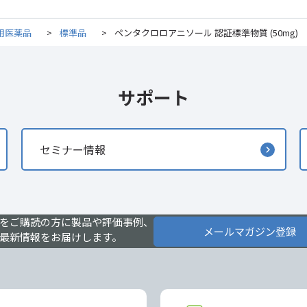
用医薬品
>
標準品
>
ペンタクロロアニソール 認証標準物質 (50mg)
サポート
セミナー情報
をご購読の方に製品や評価事例、
メールマガジン登録
最新情報をお届けします。