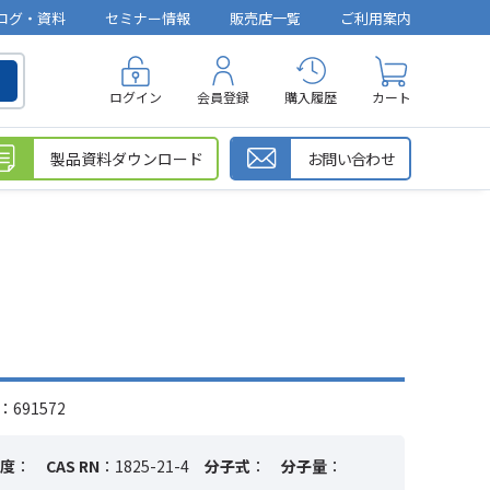
ログ・資料
セミナー情報
販売店一覧
ご利用案内
ログイン
会員登録
購入履歴
カート
製品資料ダウンロード
お問い合わせ
691572
度
：
CAS RN
：1825-21-4
分子式
：
分子量
：