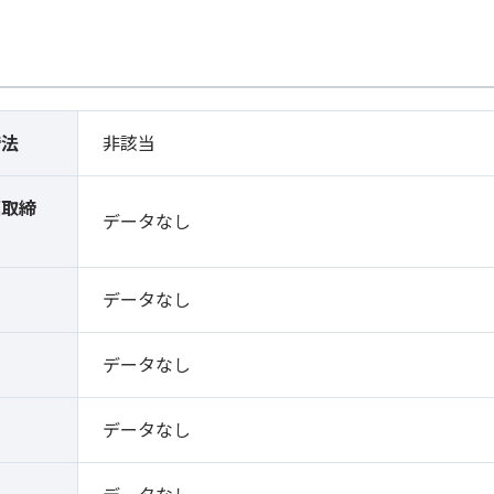
締法
非該当
薬取締
データなし
）
データなし
データなし
データなし