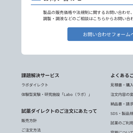
製品の販売価格や法規制に関するお問い合わせ
調製・調液などのご相談はこちらからお問い合
お問い合わせフォーム
課題解決サービス
よくある
ラボダイレクト
見積書・購
体験型実験・研究施設「Labo（ラボ）」
注文内容の
納品書・請
試薬ダイレクトのご注文にあたって
SDS・製品
販売方針
試薬のご利
ご注文方法
容器につい