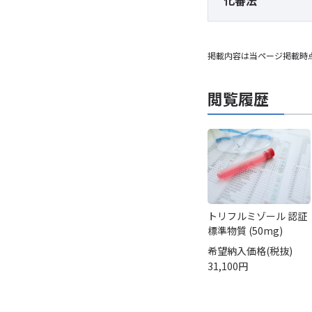
化審法
掲載内容は当ページ掲載時
閲覧履歴
トリフルミゾール 認証
標準物質 (50mg)
希望納入価格(税抜)
31,100円