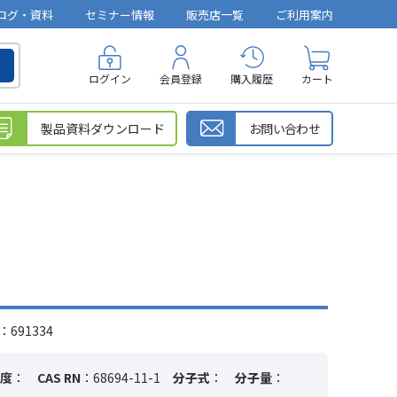
ログ・資料
セミナー情報
販売店一覧
ご利用案内
ログイン
会員登録
購入履歴
カート
製品資料ダウンロード
お問い合わせ
691334
度
：
CAS RN
：68694-11-1
分子式
：
分子量
：