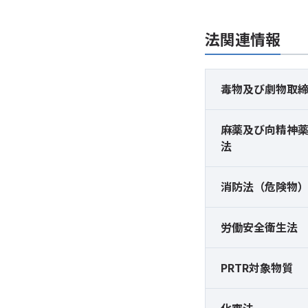
法関連情報
毒物及び
劇物取
麻薬及び
向精神
法
消防法（危険物
労働安全衛生法
PRTR対象物質