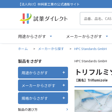
【法人向け】林純薬工業の公式通販サイト
用途からさがす
メーカーからさがす
ホーム
>
メーカーから探す
>
HPC Standards GmbH
製品をさがす
HPC Standards GmbH
トリフルミゾ
用途からさがす
【英名】Triflumizole
メーカーからさがす
規格からさがす
製品の選び方