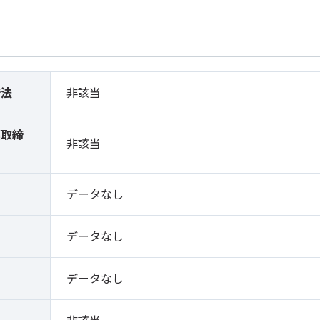
締法
非該当
薬取締
非該当
）
データなし
データなし
データなし