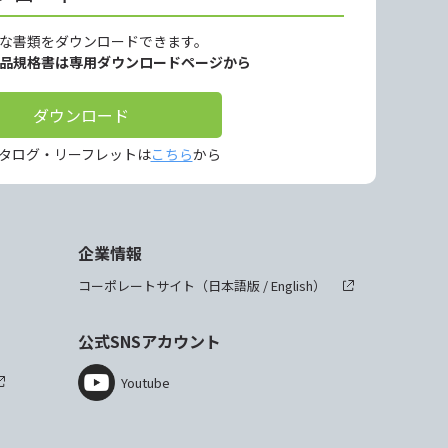
な書類をダウンロードできます。
製品規格書は専用ダウンロードページから
ダウンロード
タログ・リーフレットは
こちら
から
企業情報
コーポレートサイト（
日本語版
/
English
）
公式SNSアカウント
Youtube