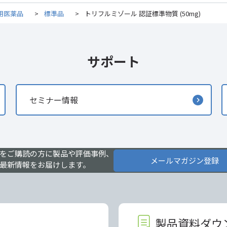
用医薬品
>
標準品
>
トリフルミゾール 認証標準物質 (50mg)
サポート
セミナー情報
をご購読の方に製品や評価事例、
メールマガジン登録
最新情報をお届けします。
製品資料ダウ