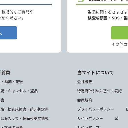
、技術的なご質問や
製品に関するさまざま
わせください。
検査成績書・SDS・
へ
その他カ
ご質問
当サイトについて
入・納期・配送
会社概要
変更・キャンセル・返品
特定商取引法に基づく表記
求書
会員規約
規格・検査成績書・該非判定書
プライバシーポリシー
用にあたって・製品の基本情報
サイトポリシー
て・試薬の廃棄
サイトマップ