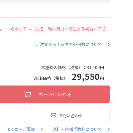
の商品につきましては、別途、輸入費用が発生する場合がござ
ご注文から出荷までの日数について
希望納入価格（税抜）：
31,100円
29,550
WEB価格（税抜）
円
カートにいれる
お問い合わせ
よくあるご質問
送料・各種手数料について