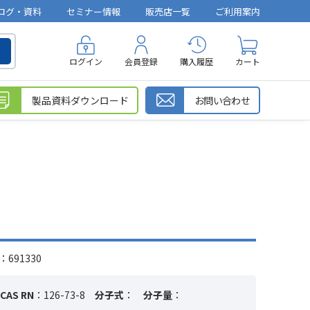
ログ・資料
セミナー情報
販売店一覧
ご利用案内
ログイン
会員登録
購入履歴
カート
製品資料ダウンロード
お問い合わせ
691330
CAS RN
：126-73-8
分子式
：
分子量
：