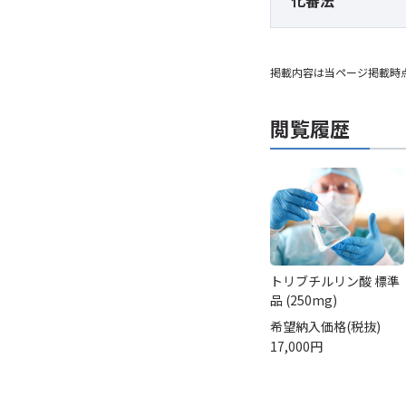
化審法
掲載内容は当ページ掲載時
閲覧履歴
トリブチルリン酸 標準
品 (250mg)
希望納入価格(税抜)
17,000円