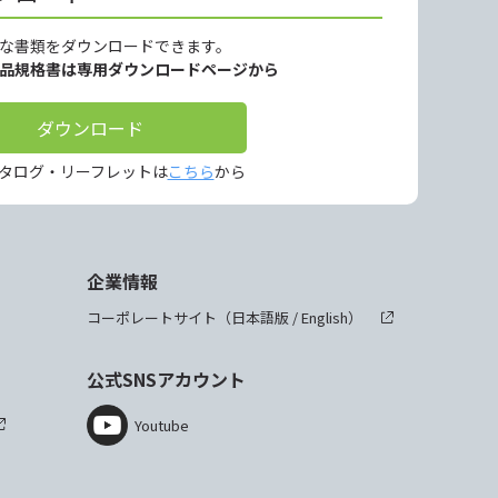
な書類をダウンロードできます。
製品規格書は専用ダウンロードページから
ダウンロード
タログ・リーフレットは
こちら
から
企業情報
コーポレートサイト（
日本語版
/
English
）
公式SNSアカウント
Youtube