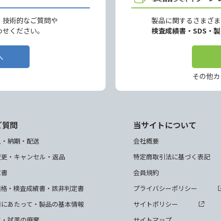
、技術的なご質問や
製品に関するさまざま
わせください。
検査成績書・SDS・
へ
その他カ
ご質問
当サイトについて
入・納期・配送
会社概要
変更・キャンセル・返品
特定商取引法に基づく表記
求書
会員規約
規格・検査成績書・該非判定書
プライバシーポリシー
用にあたって・製品の基本情報
サイトポリシー
て・試薬の廃棄
サイトマップ