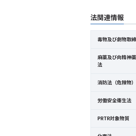
法関連情報
毒物及び
劇物取
麻薬及び
向精神
法
消防法（危険物
労働安全衛生法
PRTR対象物質