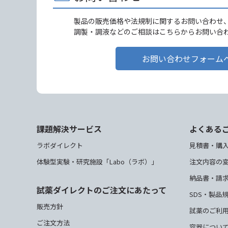
製品の販売価格や法規制に関するお問い合わせ
調製・調液などのご相談はこちらからお問い合
お問い合わせフォーム
課題解決サービス
よくある
ラボダイレクト
見積書・購
体験型実験・研究施設「Labo（ラボ）」
注文内容の
納品書・請
試薬ダイレクトのご注文にあたって
SDS・製品
販売方針
試薬のご利
ご注文方法
容器につい