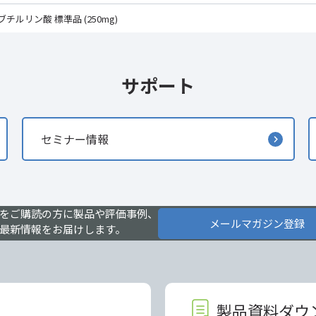
チルリン酸 標準品 (250mg)
サポート
セミナー情報
をご購読の方に製品や評価事例、
メールマガジン登録
最新情報をお届けします。
製品資料ダウ