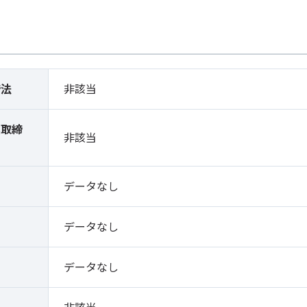
締法
非該当
薬取締
非該当
）
データなし
データなし
データなし