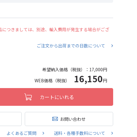
の商品につきましては、別途、輸入費用が発生する場合がござ
ご注文から出荷までの日数について
希望納入価格（税抜）：
17,000円
16,150
WEB価格（税抜）
円
カートにいれる
お問い合わせ
よくあるご質問
送料・各種手数料について