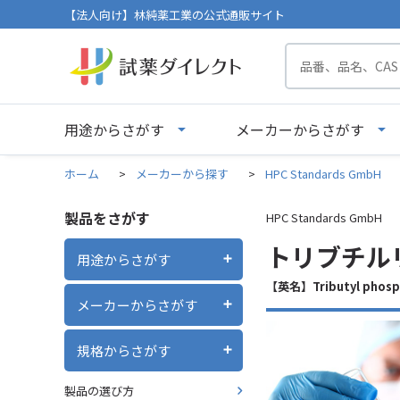
【法人向け】林純薬工業の公式通販サイト
用途からさがす
メーカーからさがす
ホーム
>
メーカーから探す
>
HPC Standards GmbH
製品をさがす
HPC Standards GmbH
トリブチルリ
用途からさがす
【英名】Tributyl phosp
メーカーからさがす
規格からさがす
製品の選び方